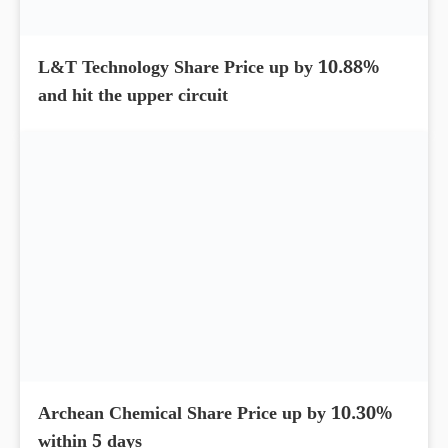
L&T Technology Share Price up by 10.88%
and hit the upper circuit
Archean Chemical Share Price up by 10.30%
within 5 days