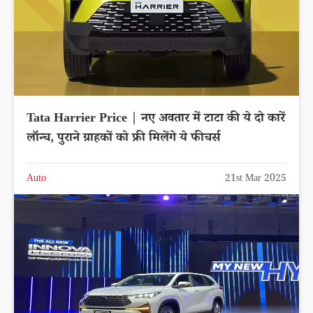
Tata Harrier Price | नए अवतार में टाटा की ये दो कारें
लॉन्च, पुराने ग्राहकों को फ्री मिलेंगे ये फीचर्स
Auto
21st Mar 2025