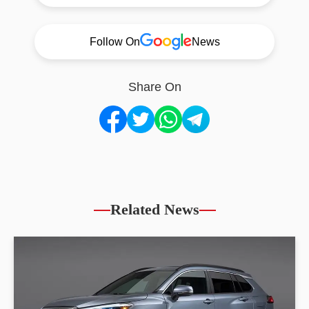
Follow On
News
Share On
Related News