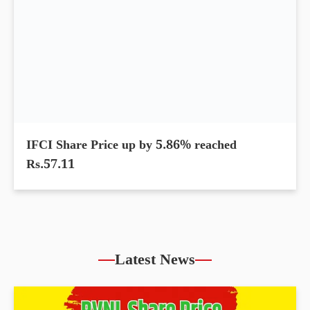
IFCI Share Price up by 5.86% reached
Rs.57.11
Latest News