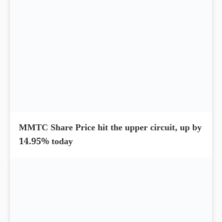
MMTC Share Price hit the upper circuit, up by
14.95% today