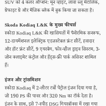
SUV को 4 कलर ऑप्शन: मून व्हाइट, लावा ब्लू मेटालिक,
ग्रेफाइट ग्रे और मैजिक ब्लैक में बुक किया जा सकता है।
Skoda Kodiaq L&K के मुख्य फीचर्स
स्कोडा Kodiaq L&K की खासियतों में पैनोरमिक सनरूफ,
12-डायमेंशनल इलेक्ट्रिक एडजस्टेबल फ्रंट सीटें, हवादार
और हॉट फ्रंट सीटें, 9 एयरबैग, फोर-व्हील ड्राइव सिस्टम, 3-
जोन क्लाइमेट कंट्रोल और हैंड्स-फ्री पार्क असिस्ट शामिल
हैं।
इंजन और ट्रांसमिशन
स्कोडा Kodiaq में 2-लीटर टर्बो पेट्रोल इंजन दिया गया है,
जो 190 PS की पावर और 320 Nm का टॉर्क देता है।
इंजन के साथ, इसे 7-स्पीड DSG गियरबॉक्स में रखा गया