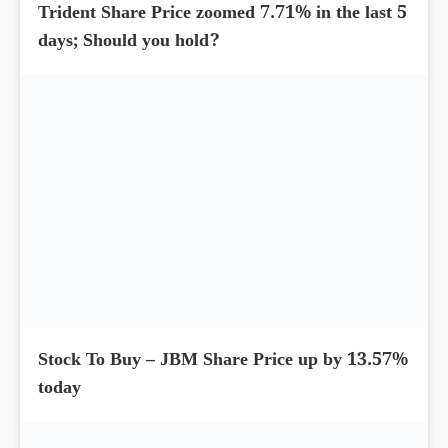
Trident Share Price zoomed 7.71% in the last 5
days; Should you hold?
Stock To Buy – JBM Share Price up by 13.57%
today