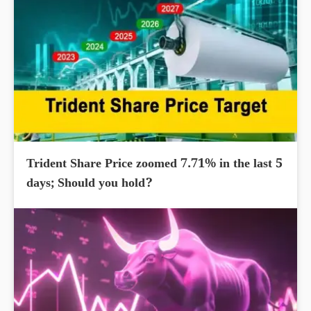
Trident Share Price zoomed 7.71% in the last 5
days; Should you hold?