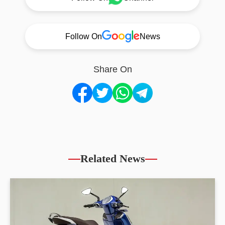
Follow On
News
Share On
Related News