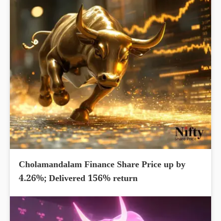
Cholamandalam Finance Share Price up by
4.26%; Delivered 156% return