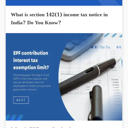
What is section 142(1) income tax notice in
India? Do You Know?