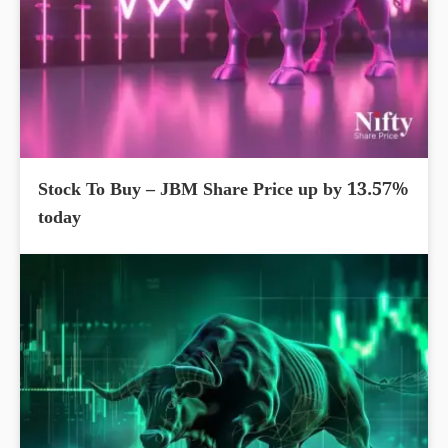
Stock To Buy – JBM Share Price up by 13.57%
today