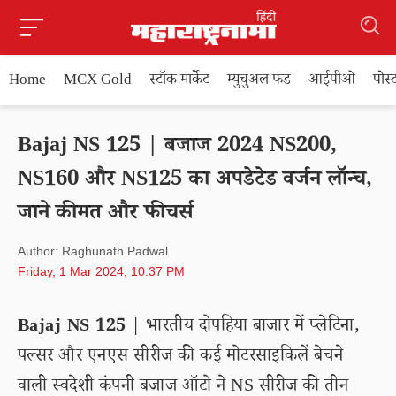
Home
MCX Gold
स्टॉक मार्केट
म्युचुअल फंड
आईपीओ
पोस
Bajaj NS 125 | बजाज 2024 NS200,
NS160 और NS125 का अपडेटेड वर्जन लॉन्च,
जाने कीमत और फीचर्स
Author: Raghunath Padwal
Friday, 1 Mar 2024, 10.37 PM
Bajaj NS 125
| भारतीय दोपहिया बाजार में प्लेटिना,
पल्सर और एनएस सीरीज की कई मोटरसाइकिलें बेचने
वाली स्वदेशी कंपनी बजाज ऑटो ने NS सीरीज की तीन