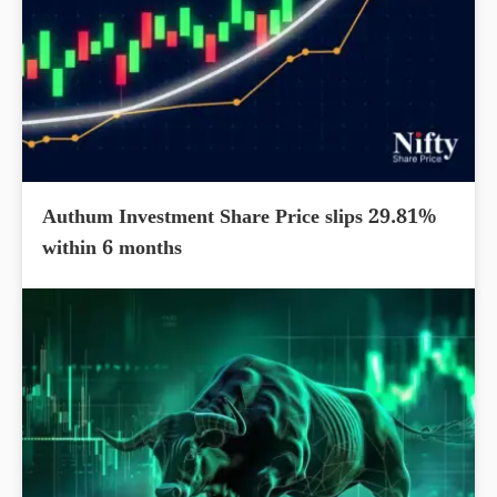
Authum Investment Share Price slips 29.81%
within 6 months