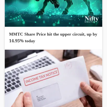
MMTC Share Price hit the upper circuit, up by
14.95% today