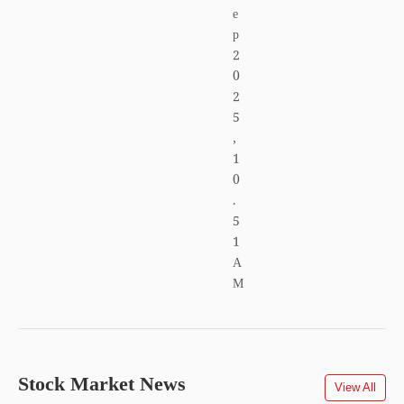
e
p
2
0
2
5
,
1
0
.
5
1
A
M
Stock Market News
View All