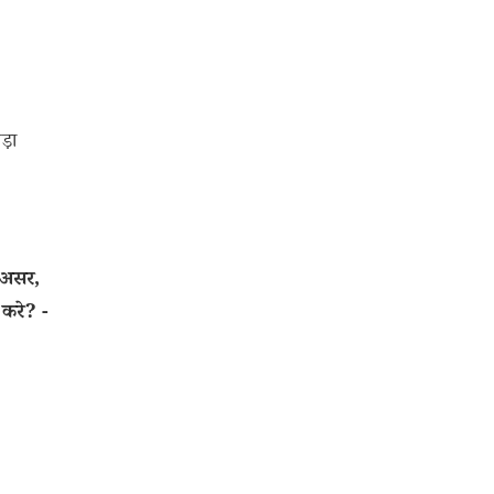
ड़ा
 असर,
करे? -