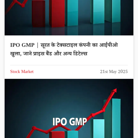
IPO GMP | सूरत के टेक्सटाइल कंपनी का आईपीओ
खुला, जाने प्राइस बैंड और अन्य डिटेल्स
Stock Market
21st May 2025