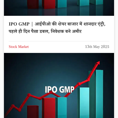
IPO GMP | आईपीओ की शेयर बाजार में शानदार एंट्री,
पहले ही दिन पैसा डबल, निवेशक बने अमीर
Stock Market
13th May 2025