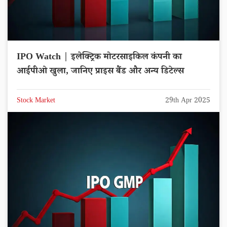
IPO Watch | इलेक्ट्रिक मोटरसाइकिल कंपनी का
आईपीओ खुला, जानिए प्राइस बैंड और अन्य डिटेल्स
Stock Market
29th Apr 2025