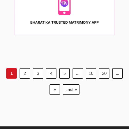
1
2
3
4
5
...
10
20
...
»
Last »