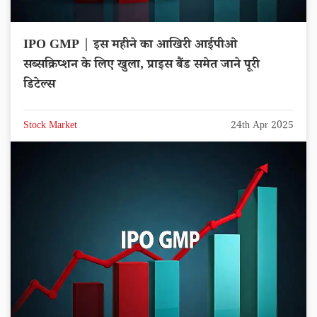
IPO GMP | इस महीने का आखिरी आईपीओ
सब्सक्रिप्शन के लिए खुला, प्राइस बैंड समेत जाने पूरी
डिटेल्स
Stock Market
24th Apr 2025