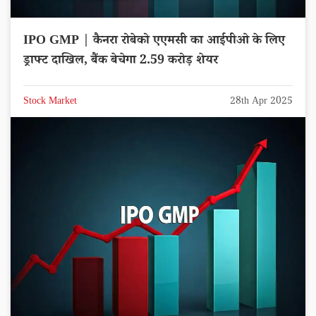
IPO GMP | कैनरा रोबेको एएमसी का आईपीओ के लिए
ड्राफ्ट दाखिल, बैंक बेचेगा 2.59 करोड़ शेयर
Stock Market
28th Apr 2025