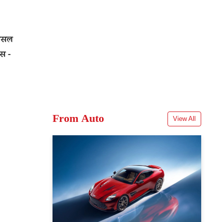
िसल
इस -
From Auto
View All