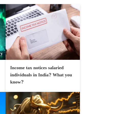
Income tax notices salaried
individuals in India? What you
know?