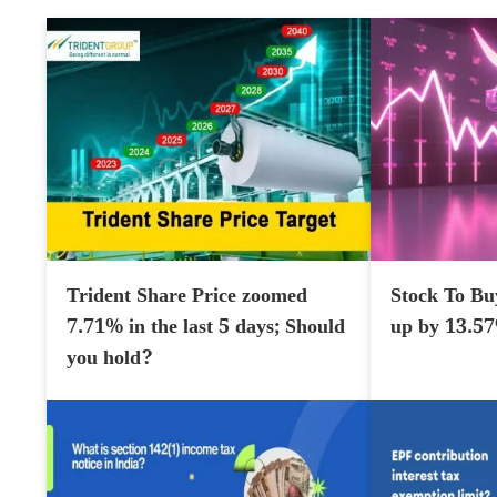
Trident Share Price zoomed
Stock To Bu
7.71% in the last 5 days; Should
up by 13.5
you hold?