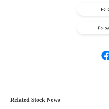
Foll
Follo
Related Stock News