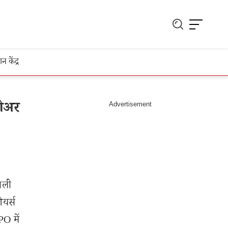
ञान केंद्र
लोअर
वाली
ेयर्स
PO में