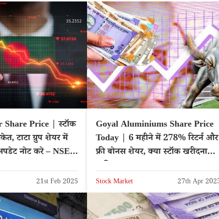
Share Price | स्टॉक
Goyal Aluminiums Share Price
केत, टाटा ग्रुप शेयर में
Today | 6 महीने में 278% रिटर्न और
 अपडेट नोट करे – NSE:
फ्री बोनस शेयर, क्या स्टॉक खरीदना
ER
चाहिए?
21st Feb 2025
Stock Market
27th Apr 202