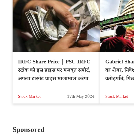
IRFC Share Price | PSU IRFC
Gabriel Shar
स्टॉक को इस प्राइस पर मजबूत सपोर्ट,
का शेयर, निवे
अगला टारगेट प्राइस मालामाल करेगा
करोड़पति, पिछ
ज्यादा रिटर्न द
Stock Market
17th May 2024
Stock Market
Sponsored