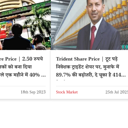
e Price | 2.50 रुपये
Trident Share Price | टूट पड़े
शकों को बना दिया
निवेशक ट्राइडेंट शेयर पर, मुनाफे में
ले एक महीने में 40% से
89.7% की बढ़ोतरी, दे चूका है 414%
िया
रिटर्न
18th Sep 2023
Stock Market
25th Jul 202