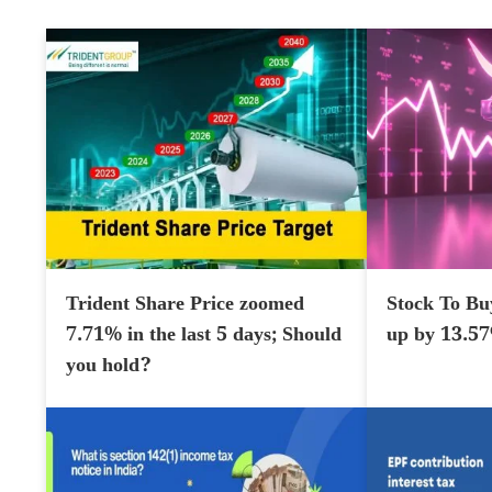
Trident Share Price zoomed
Stock To Bu
7.71% in the last 5 days; Should
up by 13.5
you hold?