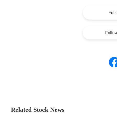
Foll
Follo
Related Stock News