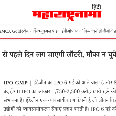
e
MCX Gold
स्टॉक मार्केट
म्युचुअल फंड
आईपीओ
पोस्ट ऑफिस
टेक्नोलॉजी
ऑटो
ज्
से पहले दिन लग जाएगी लॉटरी, मौका न चुक
IPO GMP |
इंडेजीन का IPO 6 मई को आने वाला है और 
बंद होगा। IPO का आकार 1,750-2,500 करोड़ रुपये रहने क
संभावना है। इंडेजीन एक व्यावसायीकरण कंपनी है जो जीवन विज्
उद्योगों को व्यावसायीकरण सेवाएं प्रदान करती है। IPO 6 मई क