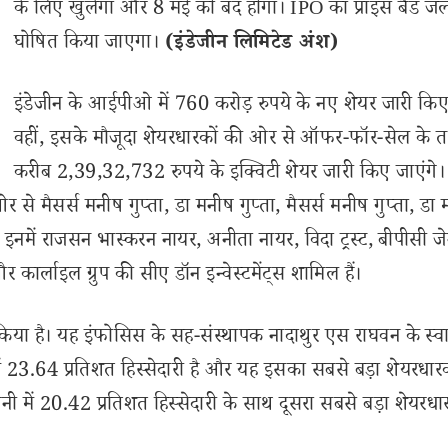
के लिए खुलेगा और 8 मई को बंद होगा। IPO का प्राइस बैंड जल्
घोषित किया जाएगा।
(इंडेजीन लिमिटेड अंश)
इंडेजीन के आईपीओ में 760 करोड़ रुपये के नए शेयर जारी किए
वहीं, इसके मौजूदा शेयरधारकों की ओर से ऑफर-फॉर-सेल के 
करीब 2,39,32,732 रुपये के इक्विटी शेयर जारी किए जाएंगे। 
से मैसर्स मनीष गुप्ता, डा मनीष गुप्ता, मैसर्स मनीष गुप्ता, डा
; इनमें राजसन भास्करन नायर, अनीता नायर, विदा ट्रस्ट, बीपीसी ज
्लाइल ग्रुप की सीए डॉन इन्वेस्टमेंट्स शामिल हैं।
ेश किया है। यह इंफोसिस के सह-संस्थापक नादाथुर एस राघवन के स्वा
में 23.64 प्रतिशत हिस्सेदारी है और यह इसका सबसे बड़ा शेयरधार
नी में 20.42 प्रतिशत हिस्सेदारी के साथ दूसरा सबसे बड़ा शेयरधा