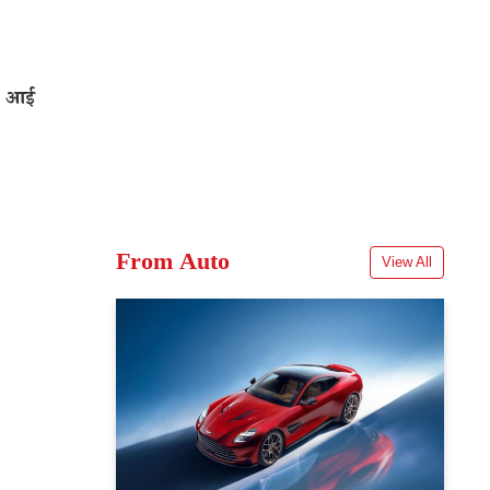
, आई
From Auto
View All