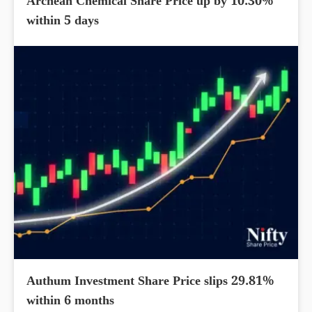
Archean Chemical Share Price up by 10.30%
within 5 days
Authum Investment Share Price slips 29.81%
within 6 months