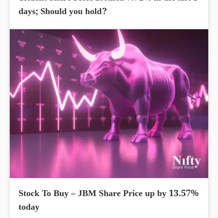
days; Should you hold?
Stock To Buy – JBM Share Price up by 13.57%
today