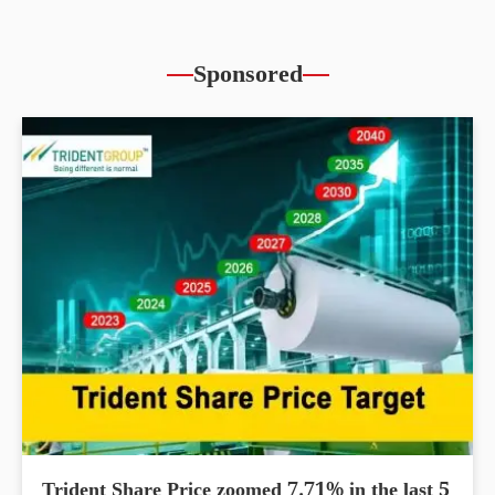
Sponsored
Trident Share Price zoomed 7.71% in the last 5