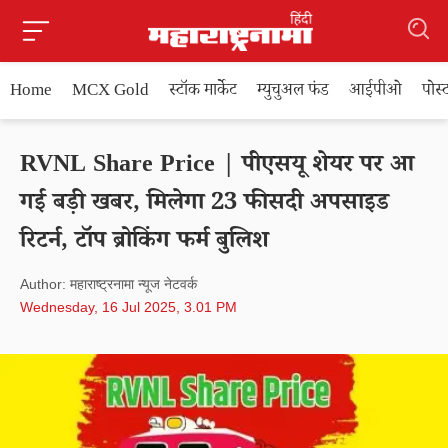
Home
MCX Gold
स्टॉक मार्केट
म्युचुअल फंड
आईपीओ
पोस
RVNL Share Price | पीएसयू शेयर पर आ
गई बड़ी खबर, मिलेगा 23 फीसदी अपसाइड
रिटर्न, टॉप ब्रोकिंग फर्म बुलिश
Author: महाराष्ट्रनामा न्यूज नेटवर्क
Wednesday, 16 Jul 2025, 3.01 PM