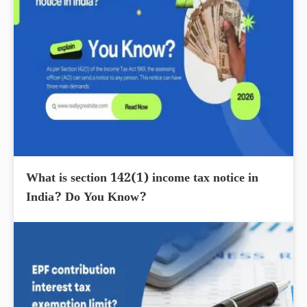
What is section 142(1) income tax notice in
India? Do You Know?