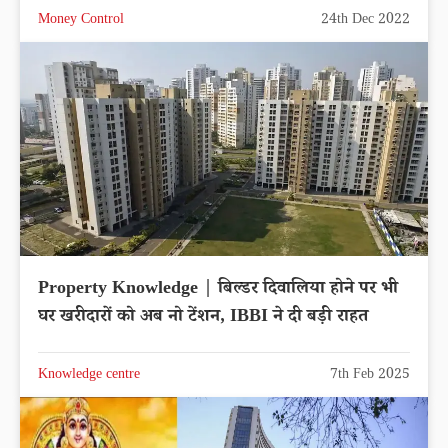
Money Control
24th Dec 2022
Property Knowledge | बिल्डर दिवालिया होने पर भी
घर खरीदारों को अब नो टेंशन, IBBI ने दी बड़ी राहत
Knowledge centre
7th Feb 2025