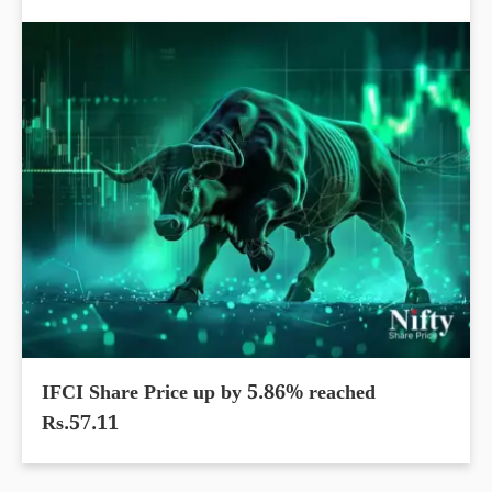
IFCI Share Price up by 5.86% reached
Rs.57.11