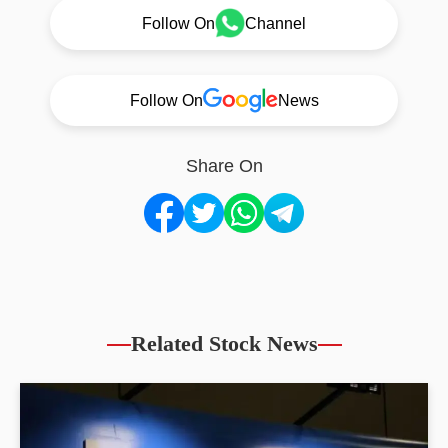
Follow On
Channel
Follow On
News
Share On
Related Stock News