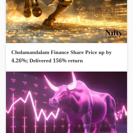
Cholamandalam Finance Share Price up by
4.26%; Delivered 156% return