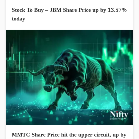
Stock To Buy – JBM Share Price up by 13.57%
today
MMTC Share Price hit the upper circuit, up by