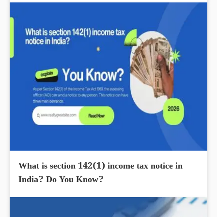
What is section 142(1) income tax notice in
India? Do You Know?