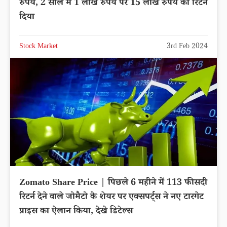
रुपये, 2 साल में 1 लाख रुपये पर 15 लाख रुपये का रिटर्न
दिया
Stock Market
3rd Feb 2024
Zomato Share Price | पिछले 6 महीने में 113 फीसदी
रिटर्न देने वाले जोमैटो के शेयर पर एक्सपर्ट्स ने नए टारगेट
प्राइस का ऐलान किया, देखे डिटेल्स