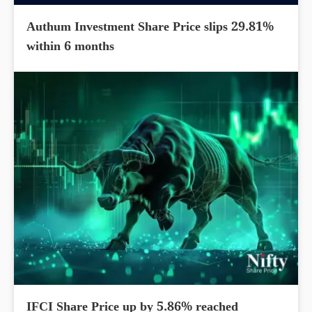
Authum Investment Share Price slips 29.81%
within 6 months
IFCI Share Price up by 5.86% reached