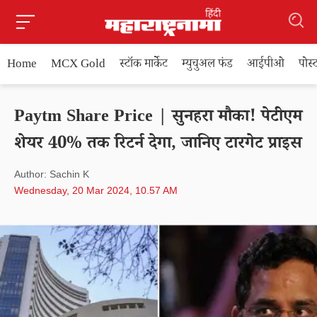
Home
MCX Gold
स्टॉक मार्केट
म्युचुअल फंड
आईपीओ
पोस
Paytm Share Price | सुनहरा मौका! पेटीएम
शेयर 40% तक रिटर्न देगा, जानिए टारगेट प्राइस
Author: Sachin K
Wednesday, 20 Mar 2024, 10.57 AM