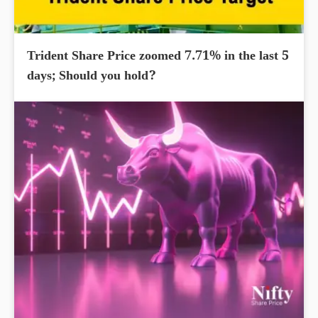
Trident Share Price zoomed 7.71% in the last 5
days; Should you hold?