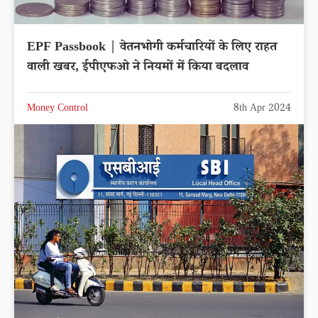
EPF Passbook | वेतनभोगी कर्मचारियों के लिए राहत
वाली खबर, ईपीएफओ ने नियमों में किया बदलाव
Money Control
8th Apr 2024