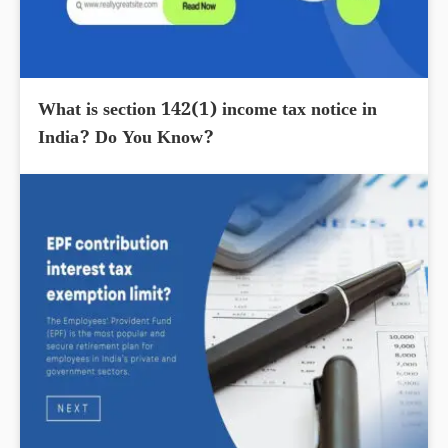
What is section 142(1) income tax notice in
India? Do You Know?