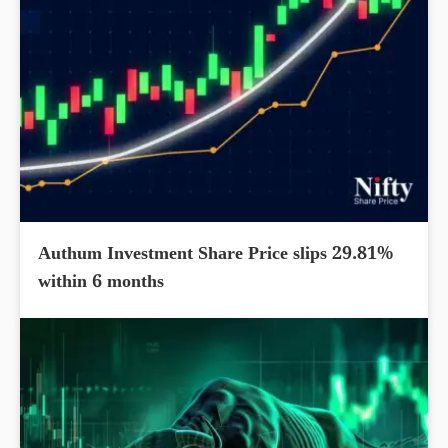
Authum Investment Share Price slips 29.81%
within 6 months