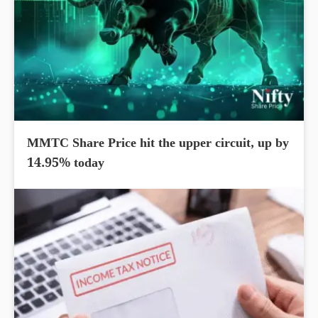
MMTC Share Price hit the upper circuit, up by
14.95% today