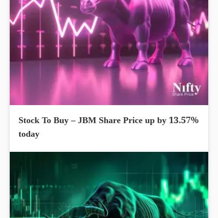
Stock To Buy – JBM Share Price up by 13.57%
today