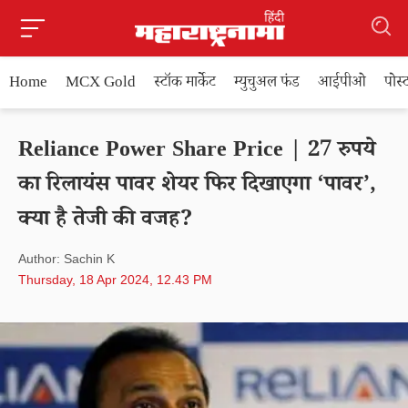
Home
MCX Gold
स्टॉक मार्केट
म्युचुअल फंड
आईपीओ
पोस
Reliance Power Share Price | 27 रुपये
का रिलायंस पावर शेयर फिर दिखाएगा ‘पावर’,
क्या है तेजी की वजह?
Author: Sachin K
Thursday, 18 Apr 2024, 12.43 PM