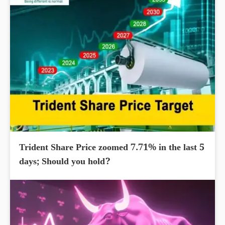
Trident Share Price zoomed 7.71% in the last 5
days; Should you hold?