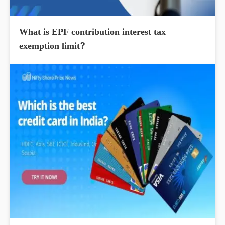
What is EPF contribution interest tax
exemption limit?