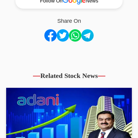
Follow On
News
Share On
Related Stock News