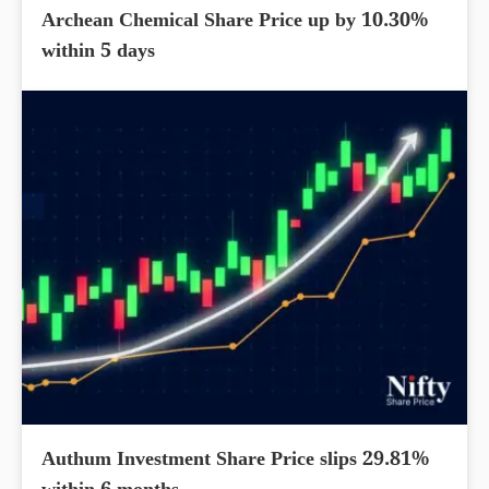
Archean Chemical Share Price up by 10.30%
within 5 days
Authum Investment Share Price slips 29.81%