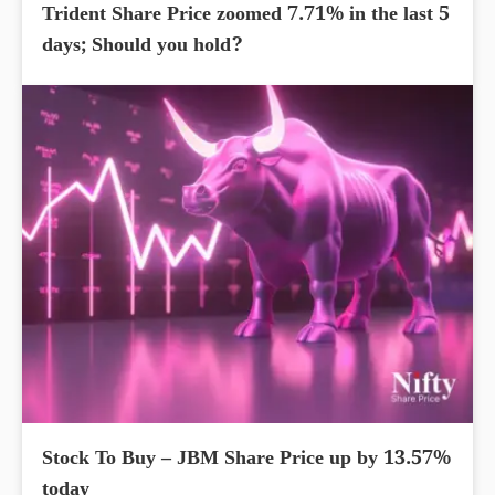
Trident Share Price zoomed 7.71% in the last 5
days; Should you hold?
Stock To Buy – JBM Share Price up by 13.57%
today