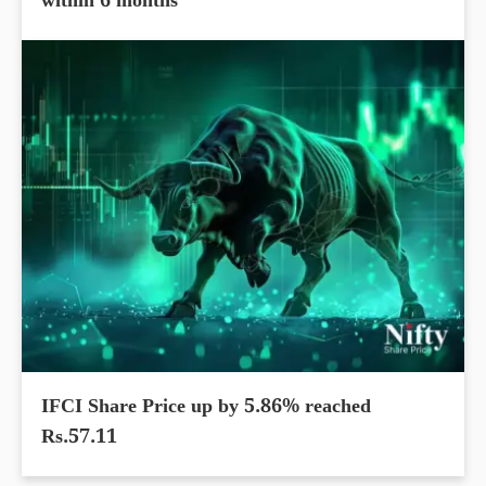
within 6 months
IFCI Share Price up by 5.86% reached
Rs.57.11