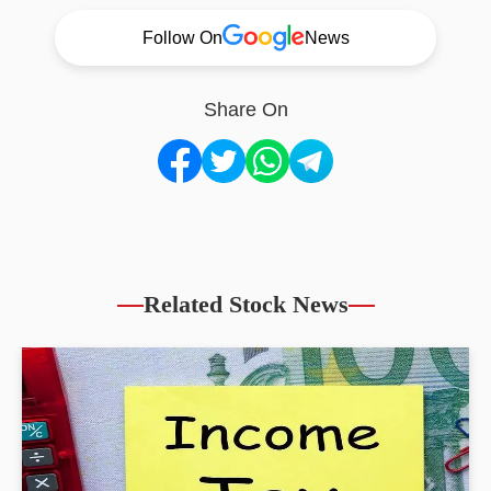
Follow On
News
Share On
Related Stock News