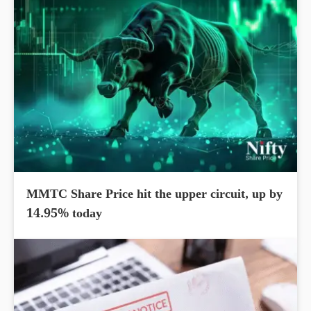
MMTC Share Price hit the upper circuit, up by
14.95% today