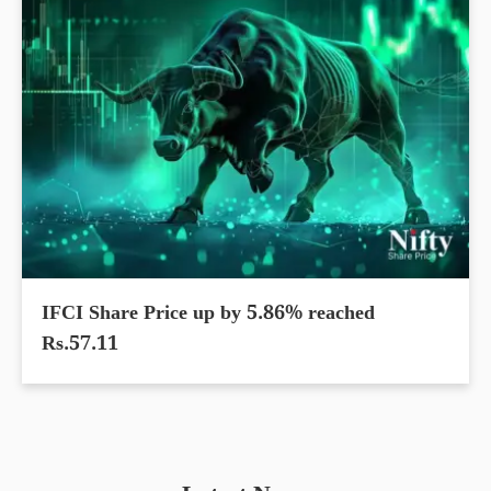
IFCI Share Price up by 5.86% reached
Rs.57.11