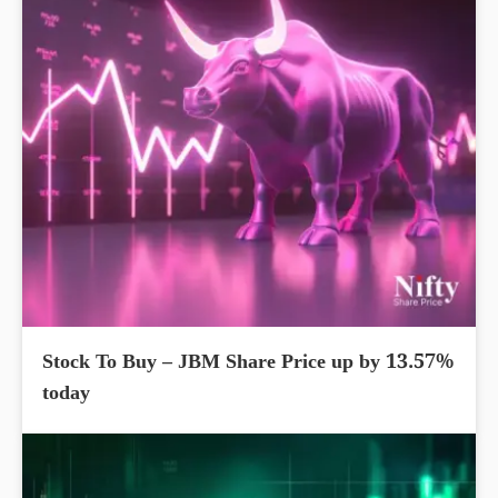
Stock To Buy – JBM Share Price up by 13.57%
today