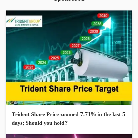
Trident Share Price zoomed 7.71% in the last 5
days; Should you hold?