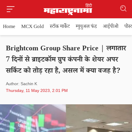
Home
MCX Gold
स्टॉक मार्केट
म्युचुअल फंड
आईपीओ
पोस
Brightcom Group Share Price | लगातार
7 दिनों से ब्राइटकॉम ग्रुप कंपनी के शेयर अपर
सर्किट को तोड़ रहा है, असल में क्या वजह है?
Author: Sachin K
Thursday, 11 May 2023, 2.01 PM