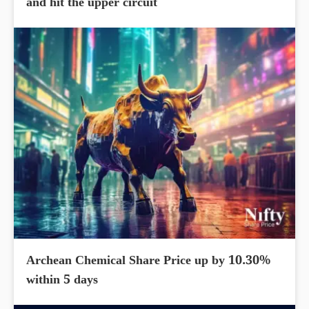
and hit the upper circuit
Archean Chemical Share Price up by 10.30%
within 5 days