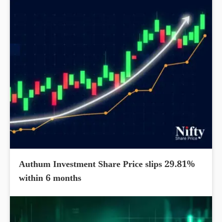
Authum Investment Share Price slips 29.81%
within 6 months