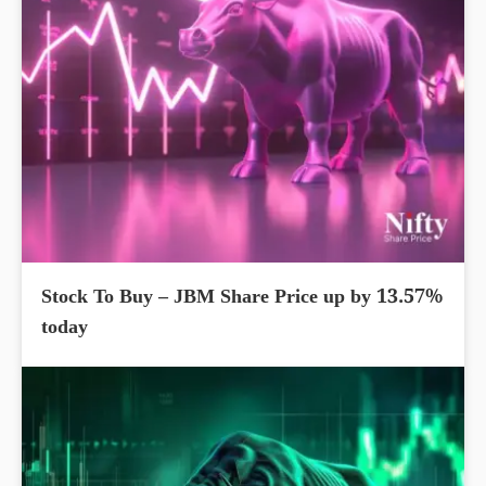
Stock To Buy – JBM Share Price up by 13.57%
today