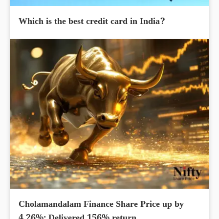
Which is the best credit card in India?
Cholamandalam Finance Share Price up by