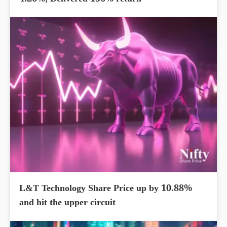
4.26%; Delivered 156% return
L&T Technology Share Price up by 10.88%
and hit the upper circuit