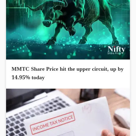
MMTC Share Price hit the upper circuit, up by
14.95% today