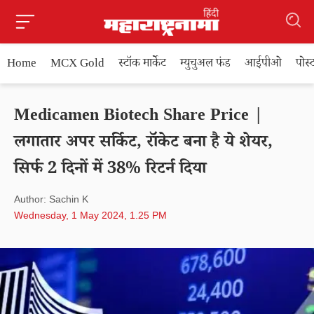
Home
MCX Gold
स्टॉक मार्केट
म्युचुअल फंड
आईपीओ
पोस
Medicamen Biotech Share Price |
लगातार अपर सर्किट, रॉकेट बना है ये शेयर,
सिर्फ 2 दिनों में 38% रिटर्न दिया
Author: Sachin K
Wednesday, 1 May 2024, 1.25 PM