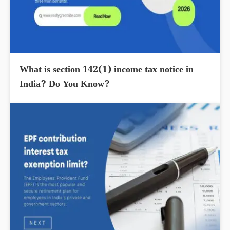
What is section 142(1) income tax notice in
India? Do You Know?