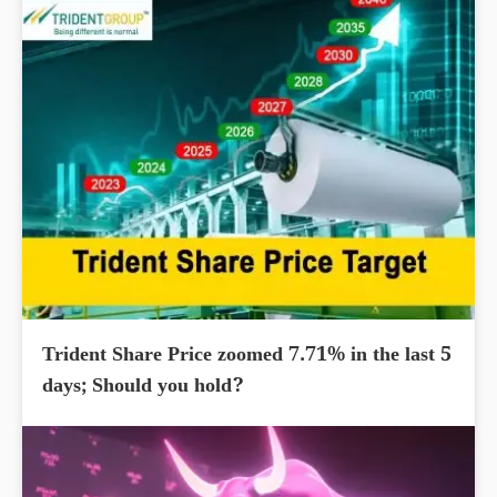
Trident Share Price zoomed 7.71% in the last 5
days; Should you hold?