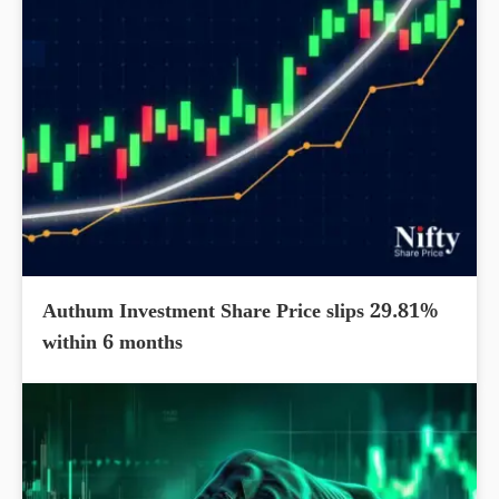
Authum Investment Share Price slips 29.81%
within 6 months