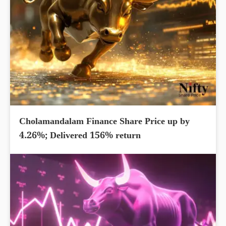
Cholamandalam Finance Share Price up by
4.26%; Delivered 156% return