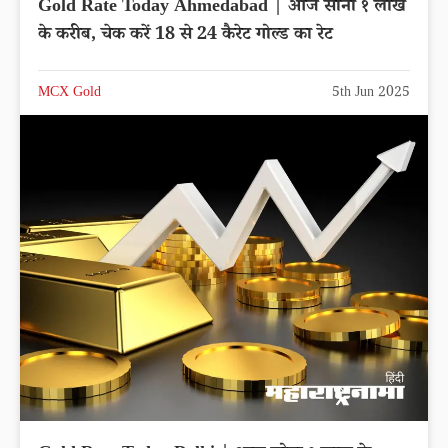
Gold Rate Today Ahmedabad | आज सोना १ लाख
के करीब, चेक करें 18 से 24 कैरेट गोल्ड का रेट
MCX Gold
5th Jun 2025