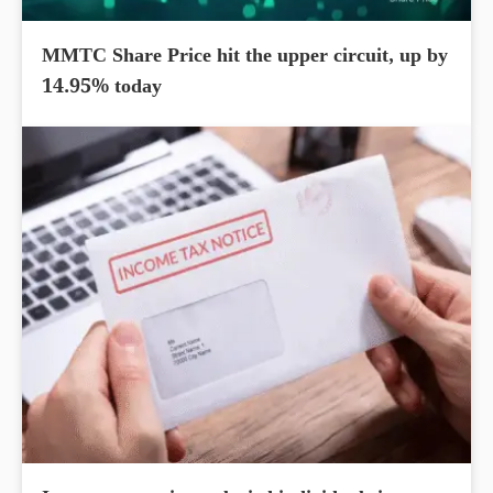
MMTC Share Price hit the upper circuit, up by
14.95% today