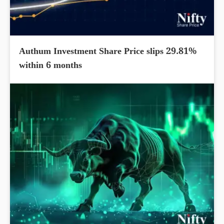
Authum Investment Share Price slips 29.81%
within 6 months