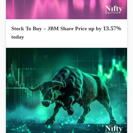
Stock To Buy – JBM Share Price up by 13.57%
today