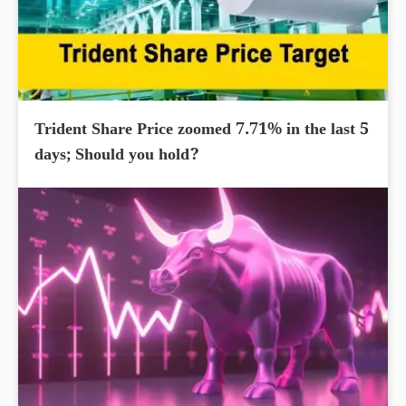
Trident Share Price zoomed 7.71% in the last 5
days; Should you hold?