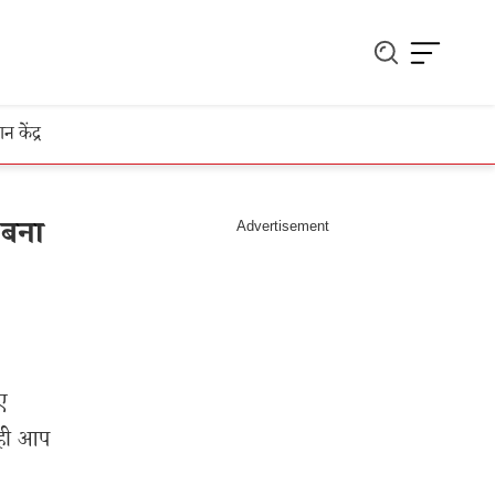
ञान केंद्र
 बना
िए
 ही आप