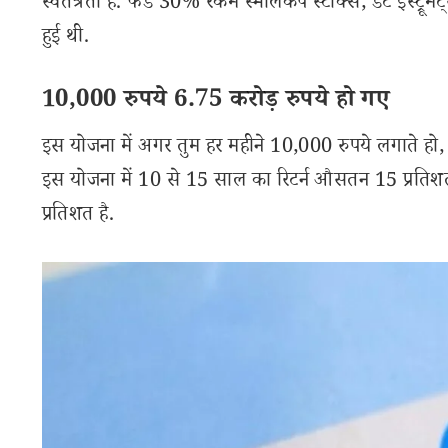
स्वतंत्रता है. फंड 30% रकम स्मॉलकैप स्टॉक्स, डेट इंस्ट्रू
हुई थी.
10,000 रुपये 6.75 करोड़ रुपये हो गए
इस योजना में अगर तुम हर महीने 10,000 रुपये लगाते हो, तो 
इस योजना में 10 से 15 साल का रिटर्न औसतन 15 प्रतिशत
प्रतिशत है.