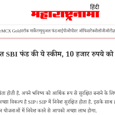
e
MCX Gold
स्टॉक मार्केट
म्युचुअल फंड
आईपीओ
पोस्ट ऑफिस
टेक्नोलॉजी
ऑटो
ज्
SBI फंड की ये स्कीम, 10 हजार रुपये को
ा होती है. अपने भविष्य को आर्थिक रूप से सुरक्षित बनाने के ल
्छा विकल्प है SIP। SIP में निवेश सुरक्षित होता है. इसके साथ
. इन योजनाओं में निवेश करने से आपको अच्छा लाभ होगा.