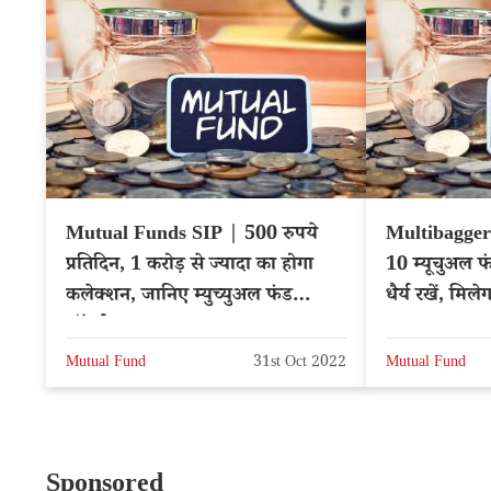
Mutual Funds SIP | 500 रुपये
Multibagger
प्रतिदिन, 1 करोड़ से ज्यादा का होगा
10 म्यूचुअल फ
कलेक्शन, जानिए म्युच्युअल फंड
धैर्य रखें, मिलेग
फॉर्म्युला
Mutual Fund
31st Oct 2022
Mutual Fund
Sponsored