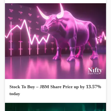
Stock To Buy – JBM Share Price up by 13.57%
today