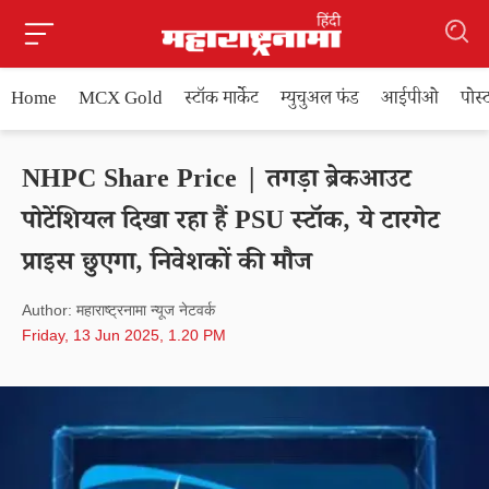
Home
MCX Gold
स्टॉक मार्केट
म्युचुअल फंड
आईपीओ
पोस
NHPC Share Price | तगड़ा ब्रेकआउट
पोटेंशियल दिखा रहा हैं PSU स्टॉक, ये टारगेट
प्राइस छुएगा, निवेशकों की मौज
Author: महाराष्ट्रनामा न्यूज नेटवर्क
Friday, 13 Jun 2025, 1.20 PM