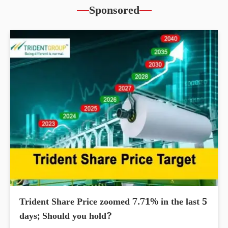
Sponsored
Trident Share Price zoomed 7.71% in the last 5
days; Should you hold?