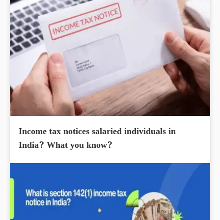
Income tax notices salaried individuals in
India? What you know?