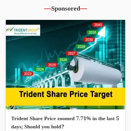
Sponsored
Trident Share Price zoomed 7.71% in the last 5
days; Should you hold?