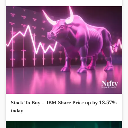
Stock To Buy – JBM Share Price up by 13.57%
today