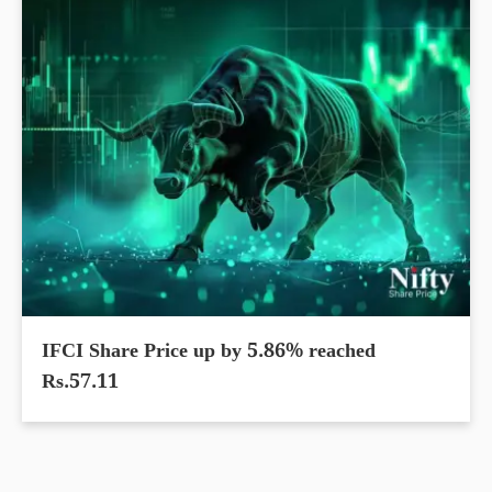
IFCI Share Price up by 5.86% reached
Rs.57.11