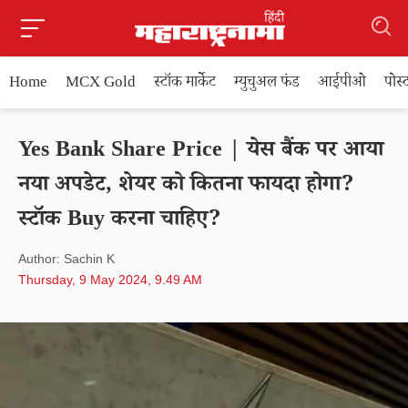
Home
MCX Gold
स्टॉक मार्केट
म्युचुअल फंड
आईपीओ
पोस
Yes Bank Share Price | येस बैंक पर आया
नया अपडेट, शेयर को कितना फायदा होगा?
स्टॉक Buy करना चाहिए?
Author: Sachin K
Thursday, 9 May 2024, 9.49 AM