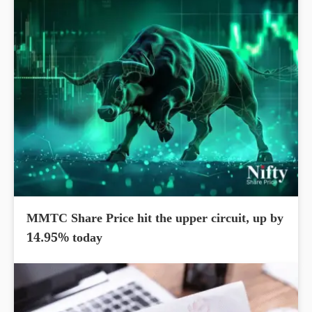
MMTC Share Price hit the upper circuit, up by
14.95% today