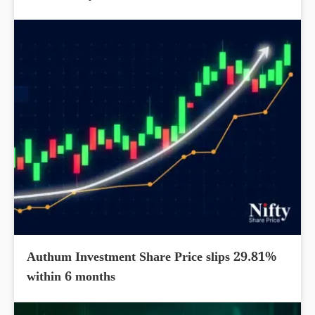
Authum Investment Share Price slips 29.81%
within 6 months