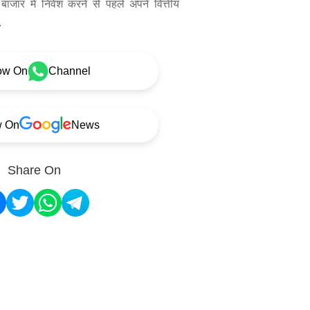
बाजार में निवेश करने से पहले अपने वित्तीय
.
ow On
Channel
w On
News
Share On