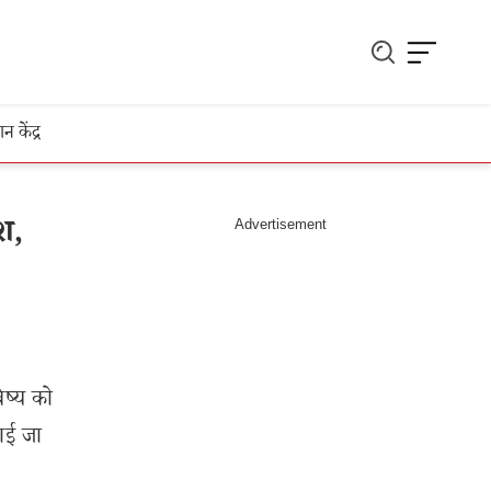
ञान केंद्र
श,
िष्य को
लाई जा