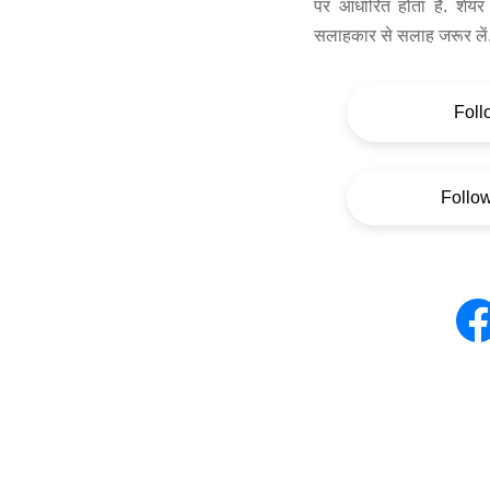
पर आधारित होता है. शेयर 
सलाहकार से सलाह जरूर लें
Foll
Follo