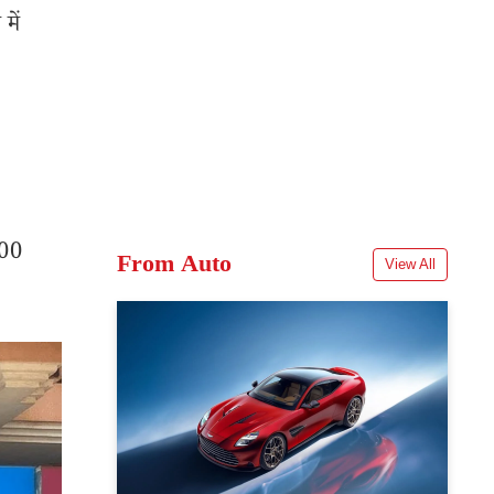
में
000
From Auto
View All