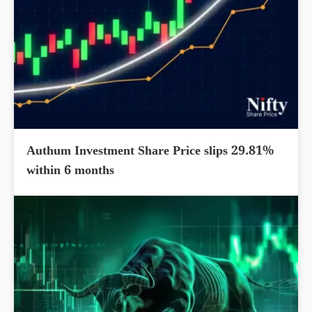
Authum Investment Share Price slips 29.81%
within 6 months