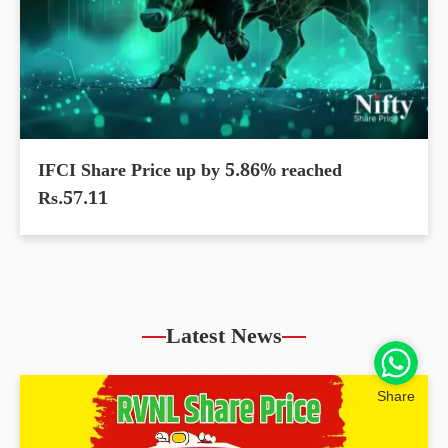
IFCI Share Price up by 5.86% reached
Rs.57.11
Latest News
Share