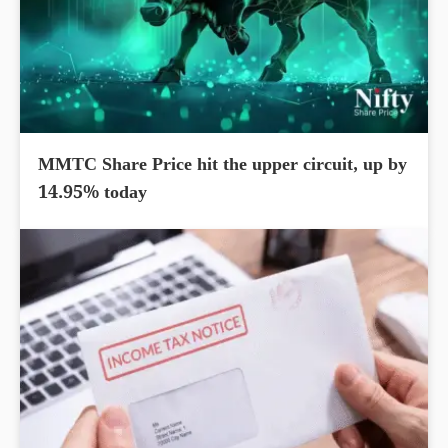
MMTC Share Price hit the upper circuit, up by
14.95% today