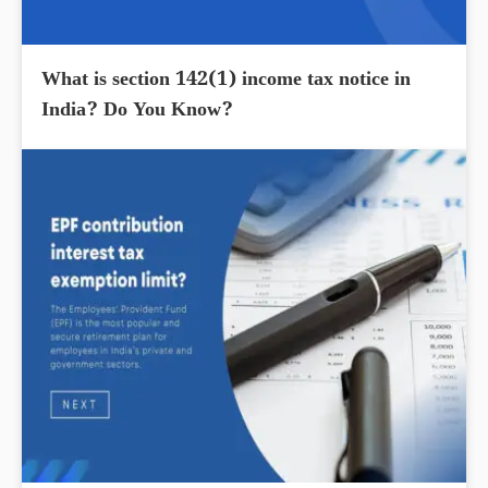
What is section 142(1) income tax notice in
India? Do You Know?