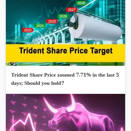
Trident Share Price zoomed 7.71% in the last 5
days; Should you hold?