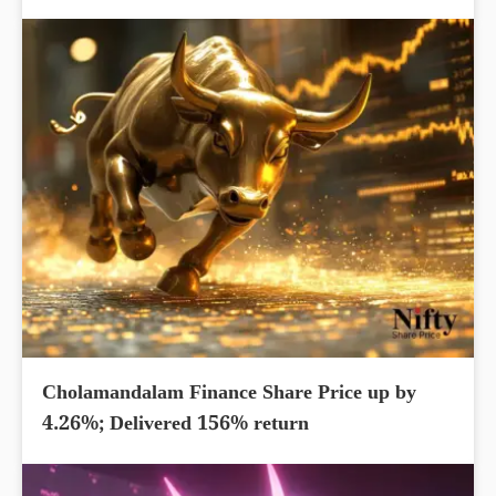
Cholamandalam Finance Share Price up by
4.26%; Delivered 156% return