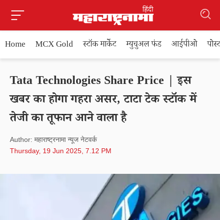
Home
MCX Gold
स्टॉक मार्केट
म्युचुअल फंड
आईपीओ
पोस
Tata Technologies Share Price | इस
खबर का होगा गहरा असर, टाटा टेक स्टॉक में
तेजी का तूफान आने वाला है
Author: महाराष्ट्रनामा न्यूज नेटवर्क
Thursday, 19 Jun 2025, 7.12 PM