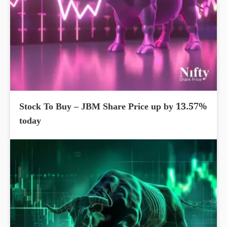
Stock To Buy – JBM Share Price up by 13.57%
today