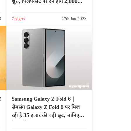
शुरु, फ्लिपकार्ट पर देने होंगे 2,000
रुपये
3
Gadgets
27th Jun 2023
ट
Samsung Galaxy Z Fold 6 |
सैमसंग Galaxy Z Fold 6 पर मिल
रही है 35 हजार की बड़ी छूट, जानिए
बेस्ट ऑफर