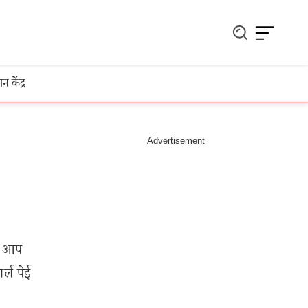
ञान केंद्र
गर आप
्ल पेई