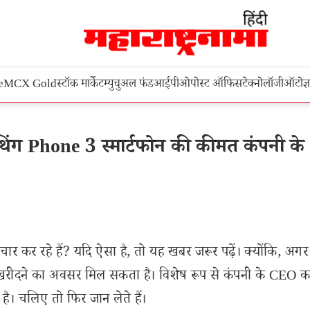
e
MCX Gold
स्टॉक मार्केट
म्युचुअल फंड
आईपीओ
पोस्ट ऑफिस
टेक्नोलॉजी
ऑटो
ज्
ंग Phone 3 स्मार्टफोन की कीमत कंपनी के
चार कर रहे हैं? यदि ऐसा है, तो यह खबर जरूर पढ़ें। क्योंकि, अ
 खरीदने का अवसर मिल सकता है। विशेष रूप से कंपनी के CEO कार
। चलिए तो फिर जान लेते हैं।