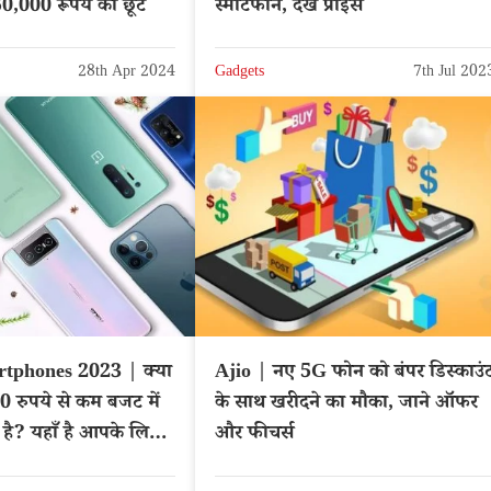
 50,000 रूपये की छूट
स्मार्टफोन, देखें प्राइस
28th Apr 2024
Gadgets
7th Jul 202
tphones 2023 | क्या
Ajio | नए 5G फोन को बंपर डिस्काउं
रुपये से कम बजट में
के साथ खरीदने का मौका, जाने ऑफर
ा है? यहाँ है आपके लिए
और फीचर्स