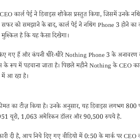
 कार्ल पेई ने डिवाइस शोकेस प्रस्तुत किया, जिसमें उनके नथिंग 
सफर को समझाने के बाद, कार्ल पेई ने नथिंग Phone 3 होने का 
मुश्किल है कि यह कैसा दिखेगा।
 किए गए हैं और कंपनी धीरे-धीरे Nothing Phone 3 के अनावरण
 के रूप में पहचाना जाता है। पिछले महीने Nothing के CEO कार्
ें आ रहा है।
मत का टीज़ किया है। उनके अनुसार, यह डिवाइस लगभग 800 पाउ
951 यूरो, 1,063 अमेरिकन डॉलर और 90,500 रुपये है.
कारी दी है, आप निचे दिए गए वीडियो में 0:50 के मार्क पर CEO क