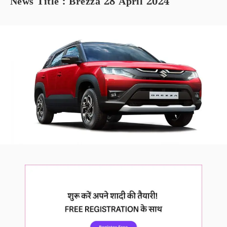
News Title : Brezza 28 April 2024