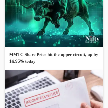
MMTC Share Price hit the upper circuit, up by
14.95% today