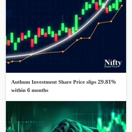
Authum Investment Share Price slips 29.81%
within 6 months