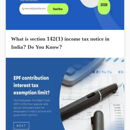
What is section 142(1) income tax notice in
India? Do You Know?