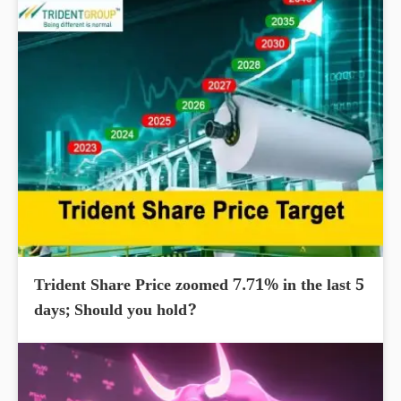
Trident Share Price zoomed 7.71% in the last 5
days; Should you hold?