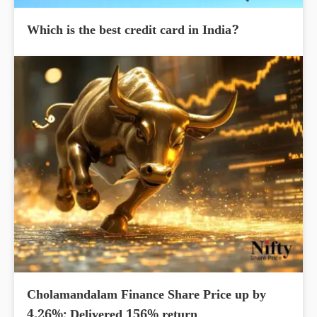
Which is the best credit card in India?
Cholamandalam Finance Share Price up by
4.26%; Delivered 156% return