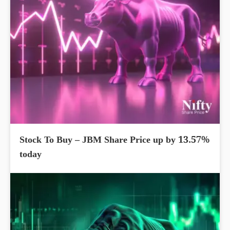
Stock To Buy – JBM Share Price up by 13.57%
today