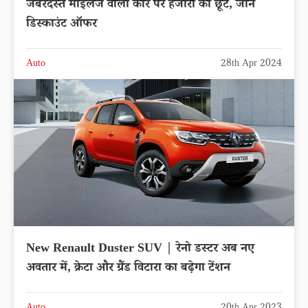
जबरदस्त माइलेज वाली कार पर हजारों की छूट, जाने
डिस्काउंट ऑफर
Auto
28th Apr 2024
New Renault Duster SUV | रेनो डस्टर अब नए
अवतार में, क्रेटा और ग्रैंड विटारा का बढ़ेगा टेंशन