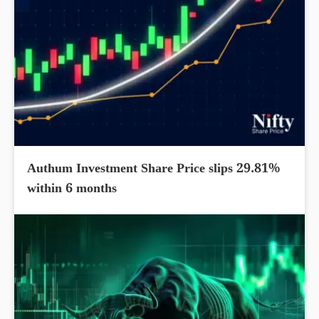
Authum Investment Share Price slips 29.81%
within 6 months