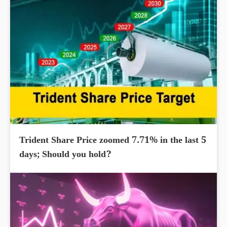
Trident Share Price zoomed 7.71% in the last 5
days; Should you hold?