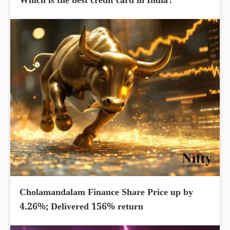
Which is the best credit card in India?
Cholamandalam Finance Share Price up by
4.26%; Delivered 156% return