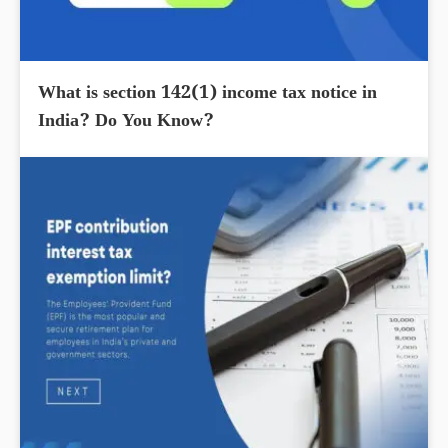
What is section 142(1) income tax notice in
India? Do You Know?