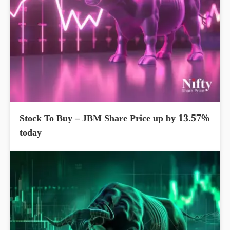
Stock To Buy – JBM Share Price up by 13.57%
today