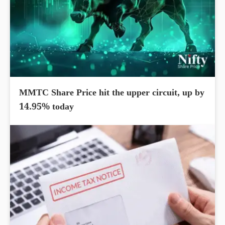
MMTC Share Price hit the upper circuit, up by
14.95% today