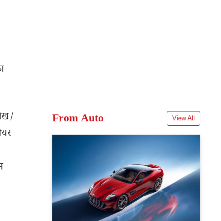
का
लेख/
From Auto
View All
शेयर
म