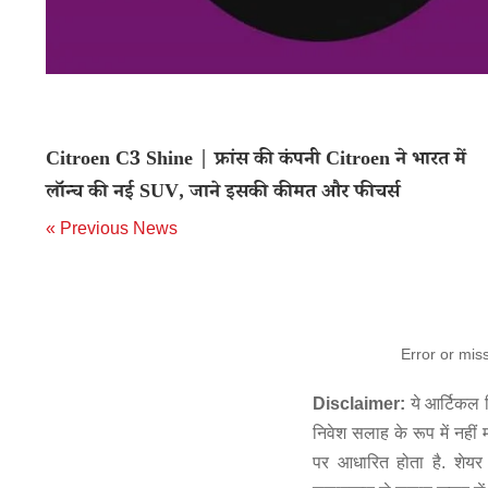
Citroen C3 Shine | फ्रांस की कंपनी Citroen ने भारत में
लॉन्च की नई SUV, जाने इसकी कीमत और फीचर्स
« Previous News
Error or mis
Disclaimer:
ये आर्टिकल स
निवेश सलाह के रूप में नहीं
पर आधारित होता है. शेयर 