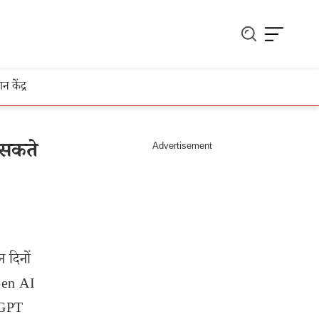
ञान केंद्र
 सकते
 दिनों
Open AI
atGPT