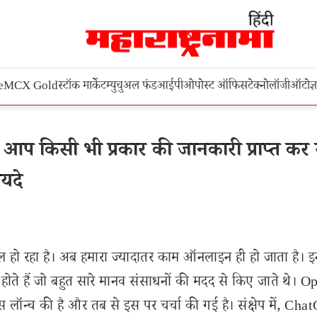
e
MCX Gold
स्टॉक मार्केट
म्युचुअल फंड
आईपीओ
पोस्ट ऑफिस
टेक्नोलॉजी
ऑटो
ज्
किसी भी प्रकार की जानकारी प्राप्त कर
यदे
 हो रहा है। अब हमारा ज्यादातर काम ऑनलाइन ही हो जाता है। इन
 होते हैं जो बहुत सारे मानव संसाधनों की मदद से किए जाते थे। 
न्च की है और तब से इस पर चर्चा की गई है। संक्षेप में, Ch