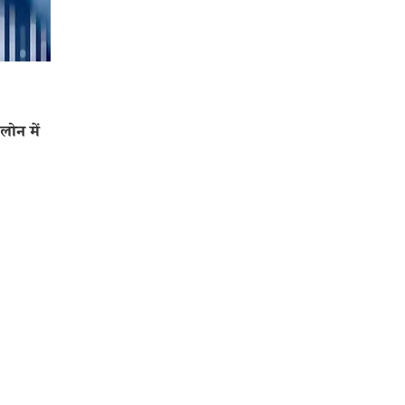
ोन में