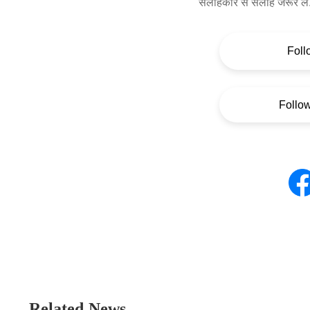
सलाहकार से सलाह जरूर लें
Foll
Follo