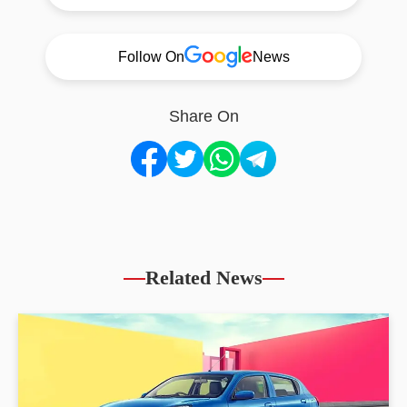
Follow On
News
Share On
Related News