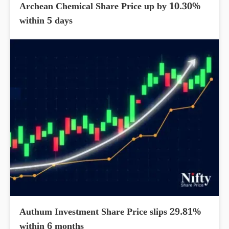
Archean Chemical Share Price up by 10.30%
within 5 days
Authum Investment Share Price slips 29.81%
within 6 months