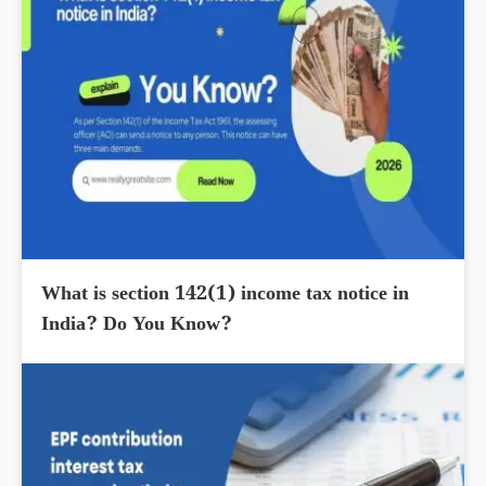
What is section 142(1) income tax notice in
India? Do You Know?