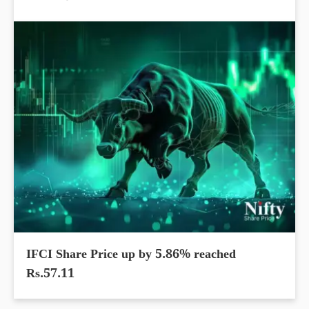
IFCI Share Price up by 5.86% reached
Rs.57.11