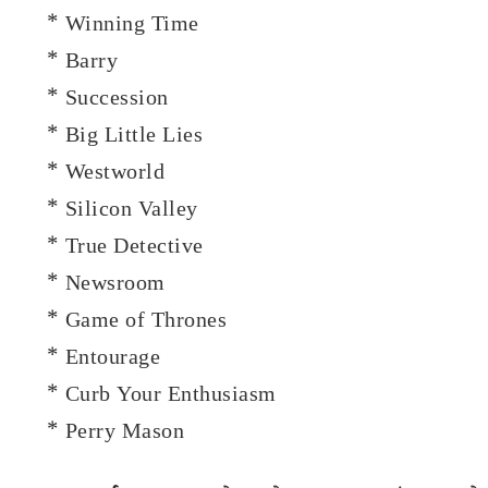
* Winning Time
* Barry
* Succession
* Big Little Lies
* Westworld
* Silicon Valley
* True Detective
* Newsroom
* Game of Thrones
* Entourage
* Curb Your Enthusiasm
* Perry Mason