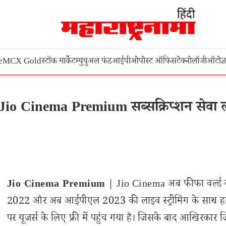
e
MCX Gold
स्टॉक मार्केट
म्युचुअल फंड
आईपीओ
पोस्ट ऑफिस
टेक्नोलॉजी
ऑटो
ज्
 Cinema Premium सब्सक्रिप्शन सेवा ल
Jio Cinema Premium
| Jio Cinema अब फीफा वर्ल्ड
2022 और अब आईपीएल 2023 की लाइव स्ट्रीमिंग के साथ ह
पर यूजर्स के लिए फ्री में पहुंच गया है। जिसके बाद आखिरकार ज