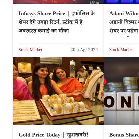
Infosys Share Price | इंफोसिस के
Adani Wilma
शेयर देंगे तगड़ा रिटर्न, स्टॉक में है
अडानी विल्मर 
जबरदस्त कमाई का मौका
शेयर पर पड़े
करना चाहिए?
Stock Market
20th Apr 2024
Stock Market
Gold Price Today | खुशखबरी!
Bonus Shares 