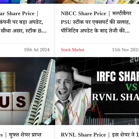
r Share Price |
NBCC Share Price | मल्टीबैगर
कंपनी पर बड़ा अपडेट,
PSU स्टॉक पर एक्सपर्ट की सलाह,
गा सीधा असर, स्टॉक BUY
पॉजिटिव अपडेट के बाद तेजी की
संभावना – NSE: NBCC
10th Jul 2024
Stock Market
15th Nov 202
| मुफ्त शेयर प्राप्त
RVNL Share Price | इस शेयर ने 1