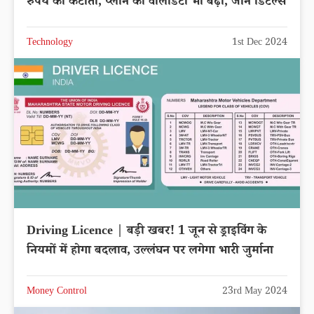
रुपये की कटौती, प्लान की वैलिडिटी भी बढ़ी, जाने डिटेल्स
Technology
1st Dec 2024
Driving Licence | बड़ी खबर! 1 जून से ड्राइविंग के
नियमों में होगा बदलाव, उल्लंघन पर लगेगा भारी जुर्माना
Money Control
23rd May 2024