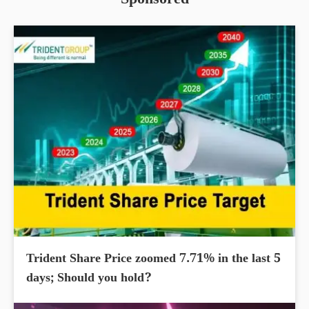
Sponsored
Trident Share Price zoomed 7.71% in the last 5
days; Should you hold?