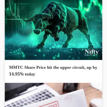
MMTC Share Price hit the upper circuit, up by
14.95% today