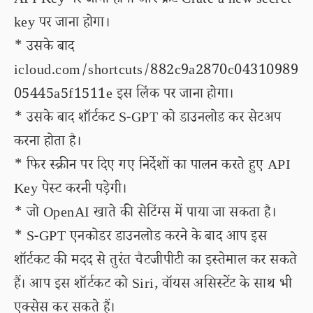
API Key पर जाना होगा और क्रेट Crate a new secret
key पर जाना होगा।
* उसके बाद
icloud.com/shortcuts/882c9a2870c04310989
05445a5f1511e इस लिंक पर जाना होगा।
* उसके बाद शॉर्टकट S-GPT को डाउनलोड कर सेटअप
करना होता है।
* फिर स्क्रीन पर दिए गए निर्देशों का पालन करते हुए API
Key पेस्ट करनी पड़ेगी।
* जो OpenAI खाते की सेटिंग्स में पाया जा सकता है।
* S-GPT एनकोडर डाउनलोड करने के बाद आप इस
शॉर्टकट की मदद से तुरंत चैटजीपीटी का इस्तेमाल कर सकते
हैं। आप इस शॉर्टकट को Siri, वॉयस असिस्टेंट के साथ भी
एक्सेस कर सकते हैं।