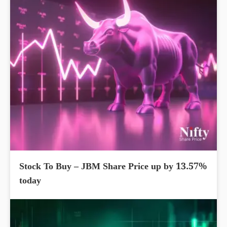
Stock To Buy – JBM Share Price up by 13.57%
today