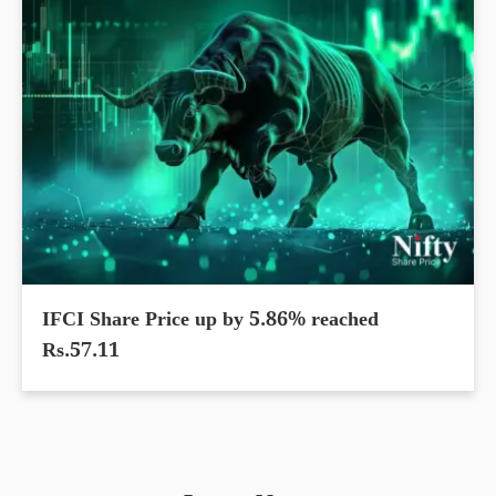
IFCI Share Price up by 5.86% reached
Rs.57.11