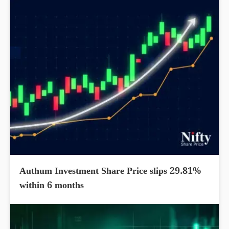
Authum Investment Share Price slips 29.81%
within 6 months