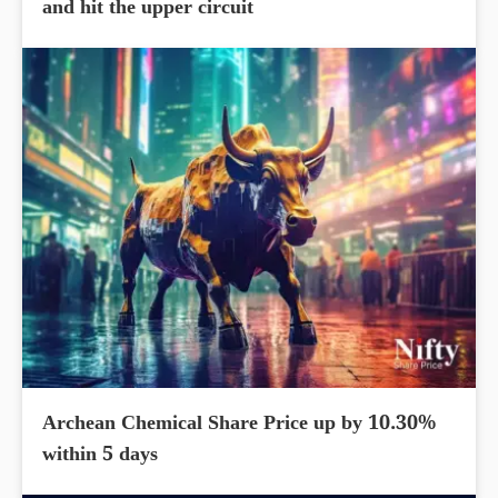
and hit the upper circuit
Archean Chemical Share Price up by 10.30%
within 5 days