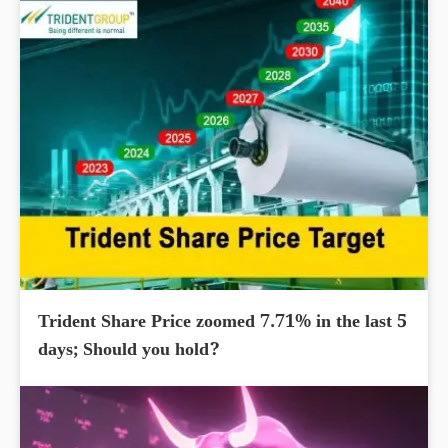
Trident Share Price zoomed 7.71% in the last 5
days; Should you hold?