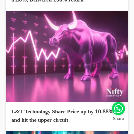
4.26%; Delivered 156% return
L&T Technology Share Price up by 10.88%
Share
and hit the upper circuit