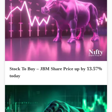
Stock To Buy – JBM Share Price up by 13.57%
today