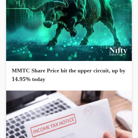
MMTC Share Price hit the upper circuit, up by
14.95% today