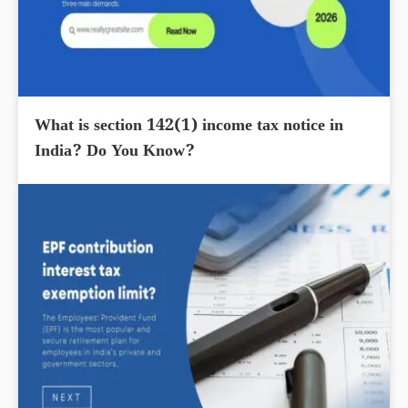
What is section 142(1) income tax notice in
India? Do You Know?