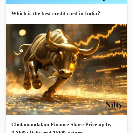
Which is the best credit card in India?
Cholamandalam Finance Share Price up by