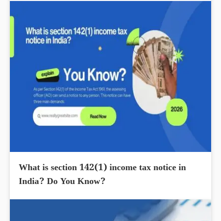
What is section 142(1) income tax notice in
India? Do You Know?