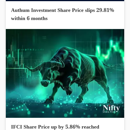
Authum Investment Share Price slips 29.81%
within 6 months
IFCI Share Price up by 5.86% reached