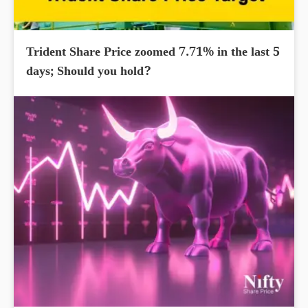
Trident Share Price zoomed 7.71% in the last 5
days; Should you hold?