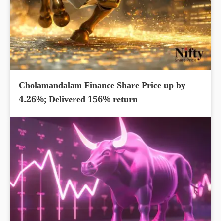
Cholamandalam Finance Share Price up by
4.26%; Delivered 156% return