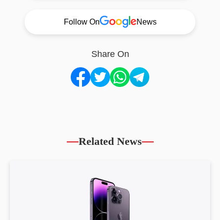
Follow On
News
Share On
Related News