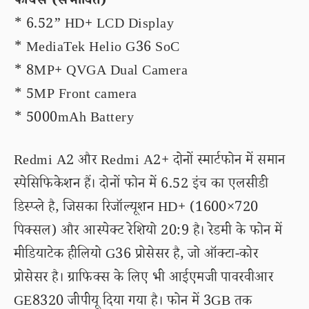
फीचर्स (संभावित)
* 6.52” HD+ LCD Display
* MediaTek Helio G36 SoC
* 8MP+ QVGA Dual Camera
* 5MP Front camera
* 5000mAh Battery
Redmi A2 और Redmi A2+ दोनों स्मार्टफोन में समान
स्पेसिफिकेशन हैं। दोनों फोन में 6.52 इंच का एलसीडी
डिस्प्ले है, जिसका रिजॉल्यूशन HD+ (1600×720
पिक्सल) और आस्पेक्ट रेशियो 20:9 है। रेडमी के फोन में
मीडियाटेक हीलियो G36 प्रोसेसर है, जो ऑक्टा-कोर
प्रोसेसर है। ग्राफिक्स के लिए भी आईएमजी पावरवीआर
GE8320 जीपीयू दिया गया है। फोन में 3GB तक