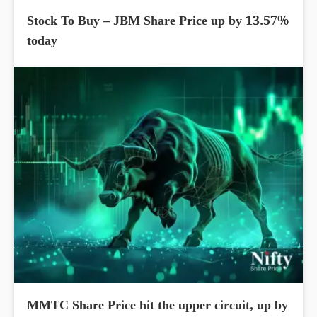
Stock To Buy – JBM Share Price up by 13.57%
today
MMTC Share Price hit the upper circuit, up by