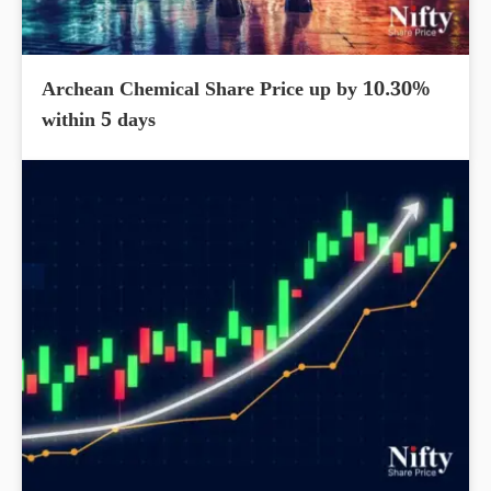
Archean Chemical Share Price up by 10.30%
within 5 days