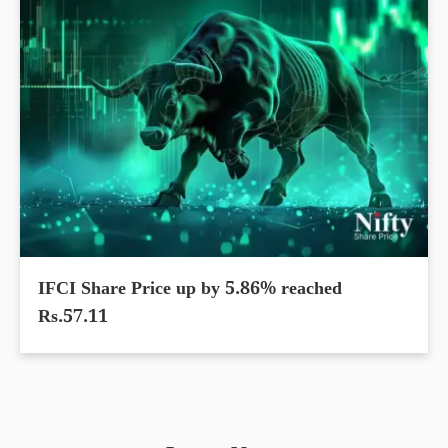
IFCI Share Price up by 5.86% reached
Rs.57.11