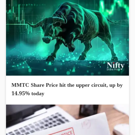
MMTC Share Price hit the upper circuit, up by
14.95% today