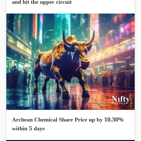
and hit the upper circuit
Archean Chemical Share Price up by 10.30%
within 5 days