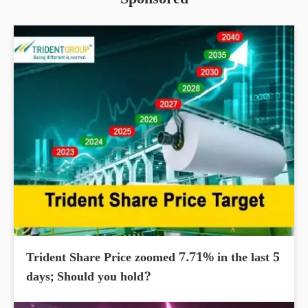
Sponsored
Trident Share Price zoomed 7.71% in the last 5
days; Should you hold?