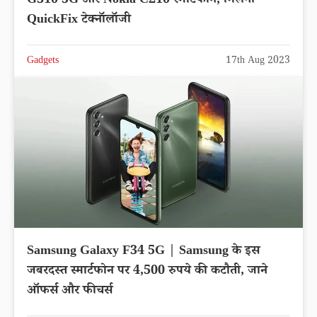
G310 5G और Nokia C210 स्मार्टफोन, मिलेगी
QuickFix टेक्नॉलॉजी
Gadgets
17th Aug 2023
Samsung Galaxy F34 5G | Samsung के इस
जबरदस्त स्मार्टफोन पर 4,500 रुपये की कटौती, जाने
ऑफर्स और फीचर्स