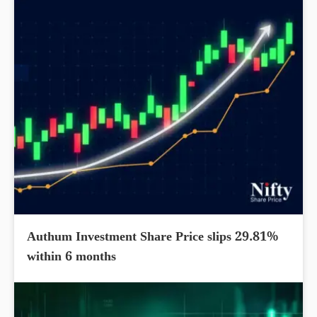
Authum Investment Share Price slips 29.81%
within 6 months