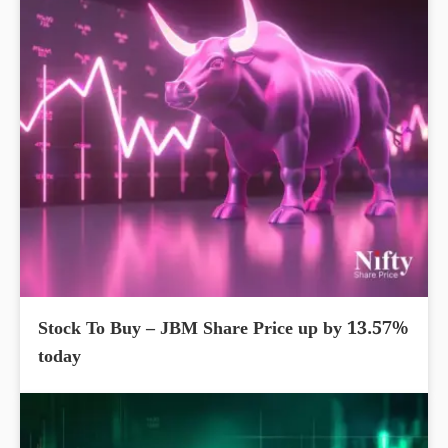
Stock To Buy – JBM Share Price up by 13.57%
today