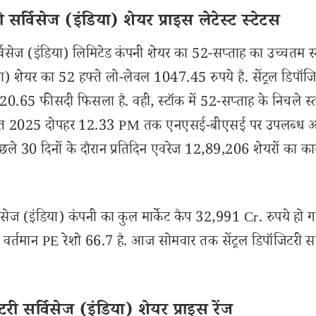
र्विसेज (इंडिया) शेयर प्राइस लेटेस्ट स्टेटस
सेज (इंडिया) लिमिटेड कंपनी शेयर का 52-सप्ताह का उच्चतम स
या) शेयर का 52 हफ्ते लो-लेवल 1047.45 रुपये है. सेंट्रल डिपॉज
 -20.65 फीसदी फिसला है. वही, स्टॉक में 52-सप्ताह के निचले स्
अगस्त 2025 दोपहर 12.33 PM तक एनएसई-बीएसई पर उपलब्ध आं
 पिछले 30 दिनों के दौरान प्रतिदिन एवरेज 12,89,206 शेयरों का का
ेज (इंडिया) कंपनी का कुल मार्केट कैप 32,991 Cr. रुपये हो ग
का वर्तमान PE रेशो 66.7 है. आज सोमवार तक सेंट्रल डिपॉजिटरी सर
 सर्विसेज (इंडिया) शेयर प्राइस रेंज