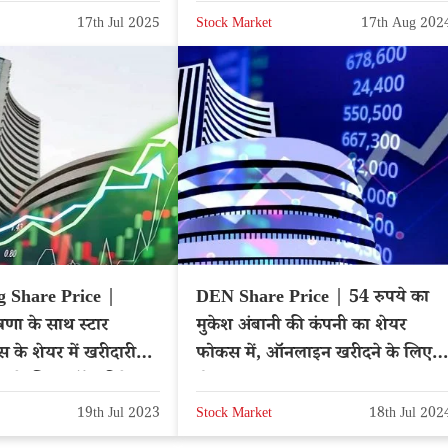
17th Jul 2025
Stock Market
17th Aug 202
g Share Price |
DEN Share Price | 54 रुपये का
णा के साथ स्टार
मुकेश अंबानी की कंपनी का शेयर
स के शेयर में खरीदारी
फोकस में, ऑनलाइन खरीदने के लिए
वेश के लिए स्टॉक डिटेल्स
होड़
19th Jul 2023
Stock Market
18th Jul 202