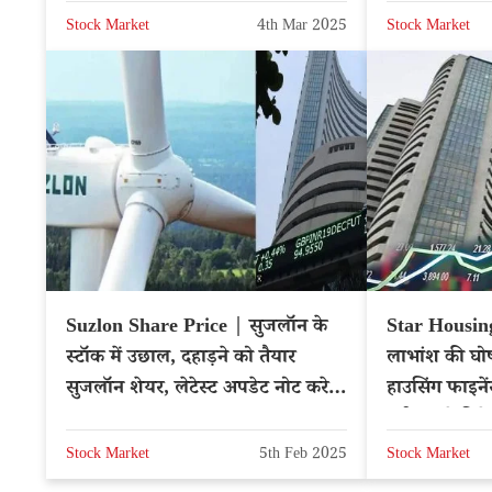
Stock Market
4th Mar 2025
Stock Market
Suzlon Share Price | सुजलॉन के
Star Housin
स्टॉक में उछाल, दहाड़ने को तैयार
लाभांश की घोष
सुजलॉन शेयर, लेटेस्ट अपडेट नोट करे –
हाउसिंग फाइनें
NSE: SUZLON
बढ़ी, जानें नि
Stock Market
5th Feb 2025
Stock Market