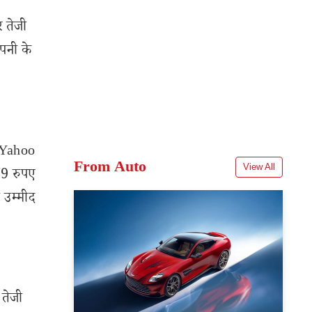
र तेजी
पनी के
र Yahoo
From Auto
View All
79 रुपए
 उम्मीद
 तेजी