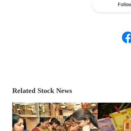
Follo
Related Stock News