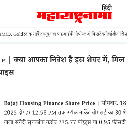
e
MCX Gold
स्टॉक मार्केट
म्युचुअल फंड
आईपीओ
पोस्ट ऑफिस
टेक्नोलॉजी
ऑटो
ज्
| क्या आपका निवेश है इस शेयर में, मिल
्राइस
Bajaj Housing Finance Share Price
| सोमवार, 18
2025 दोपहर 12.56 PM तक स्टॉक मार्केट बीएसई का 30 शेय
वाला संवेदी सूचकांक करीब 775.77 पॉइंट्स या 0.95 फीसदी