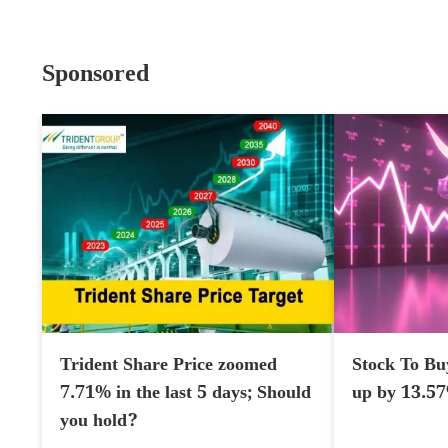
Sponsored
Trident Share Price zoomed
Stock To Bu
7.71% in the last 5 days; Should
up by 13.5
you hold?