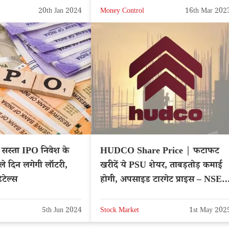
20th Jan 2024
Money Control
16th Mar 202
स्ता IPO निवेश के
HUDCO Share Price | फटाफट
े दिन लगेगी लॉटरी,
खरीदें ये PSU शेयर, ताबड़तोड़ कमाई
टेल्स
होगी, अपसाइड टारगेट प्राइस – NSE:
HUDCO
5th Jun 2024
Stock Market
1st May 202