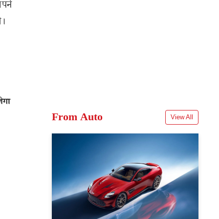
अपने
े।
ेगा
From Auto
View All