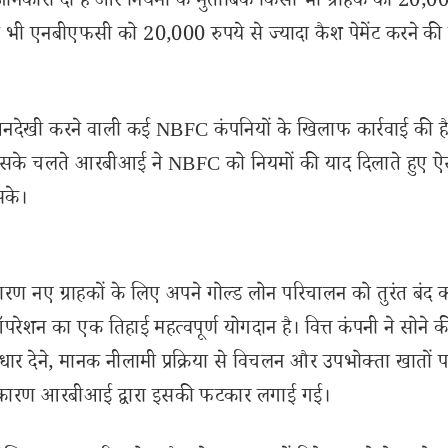
ानकारी दी है और नियमों के मुताबिक किसी भी ग्राहक को 20,00
सी भी एनबीएफसी को 20,000 रुपये से ज्यादा कैश पेमेंट करने क
 की अनदेखी करने वाली कई NBFC कंपनियों के खिलाफ कार्रवाई की ह
जिसके चलते आरबीआई ने NBFC को नियमों की याद दिलाते हुए ऐसे 
सके।
के कारण नए ग्राहकों के लिए अपने गोल्ड लोन परिचालन को तुरंत बंद 
ेशन का एक तिहाई महत्वपूर्ण योगदान है। वित्त कंपनी ने सोने की
 देने, मानक नीलामी प्रक्रिया से विचलन और उपभोक्ता खातों प
सके कारण आरबीआई द्वारा इसकी फटकार लगाई गई।