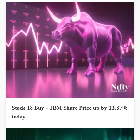
Stock To Buy – JBM Share Price up by 13.57%
today