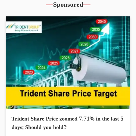
Sponsored
Trident Share Price zoomed 7.71% in the last 5
days; Should you hold?