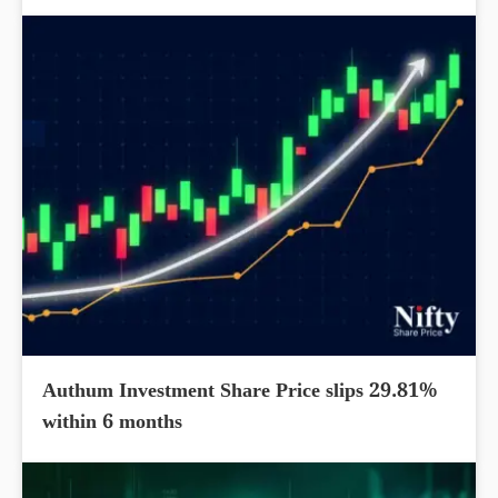
Authum Investment Share Price slips 29.81%
within 6 months