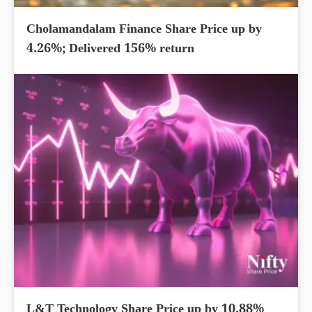
Cholamandalam Finance Share Price up by
4.26%; Delivered 156% return
L&T Technology Share Price up by 10.88%