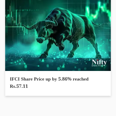
IFCI Share Price up by 5.86% reached
Rs.57.11