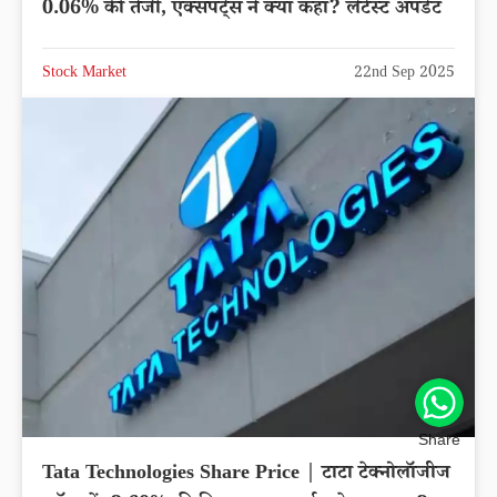
0.06% की तेजी, एक्सपर्ट्स ने क्या कहा? लेटेस्ट अपडेट
Stock Market
22nd Sep 2025
Share
Tata Technologies Share Price | टाटा टेक्नोलॉजीज