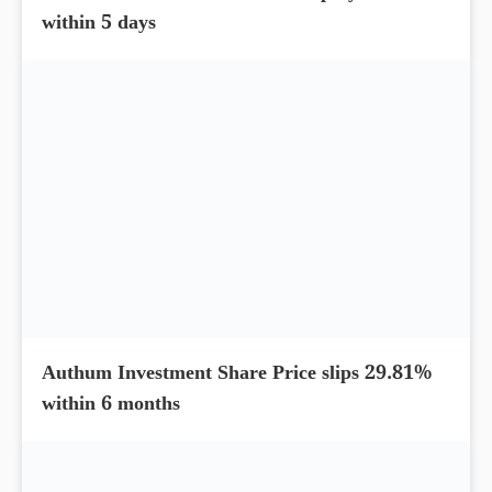
within 5 days
Authum Investment Share Price slips 29.81%
within 6 months