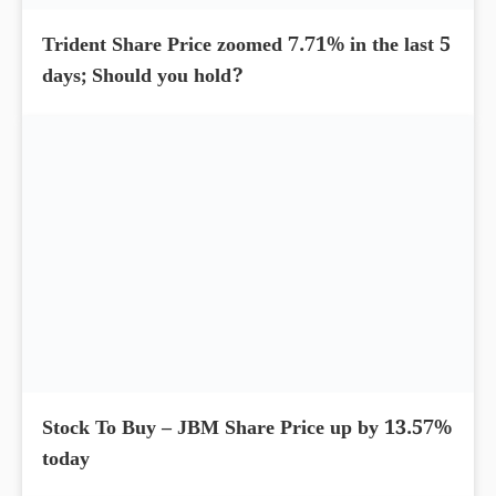
Trident Share Price zoomed 7.71% in the last 5
days; Should you hold?
Stock To Buy – JBM Share Price up by 13.57%
today