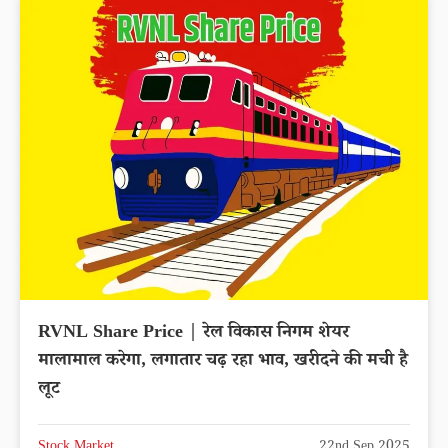
RVNL Share Price | रेल विकास निगम शेयर
मालामाल करेगा, लगातार चढ़ रहा भाव, खरीदने की मची है
लूट
Stock Market
22nd Sep 2025