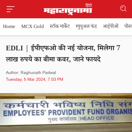
Home
MCX Gold
स्टॉक मार्केट
म्युचुअल फंड
आईपीओ
पोस
EDLI | ईपीएफओ की नई योजना, मिलेगा 7
लाख रुपये का बीमा कवर, जाने फायदे
Author: Raghunath Padwal
Tuesday, 5 Mar 2024, 7.03 PM