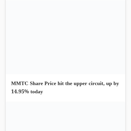
MMTC Share Price hit the upper circuit, up by
14.95% today