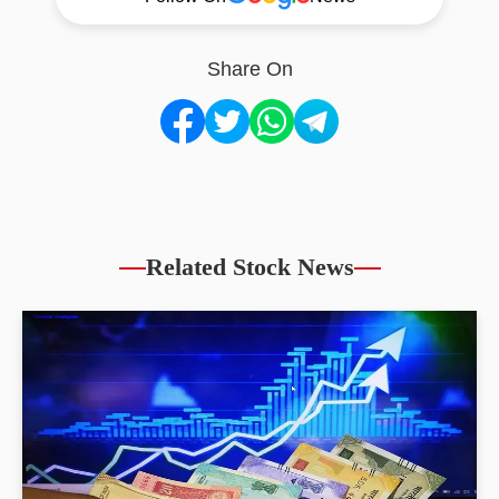
Share On
Related Stock News