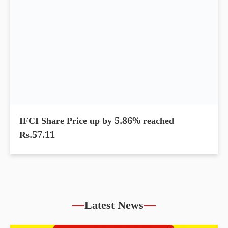
IFCI Share Price up by 5.86% reached
Rs.57.11
Latest News