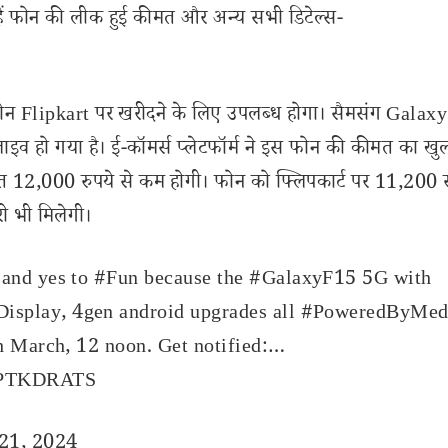
 हैं फोन की लीक हुई कीमत और अन्य सभी डिटेल्स-
फोन Flipkart पर खरीदने के लिए उपलब्ध होगा। सैमसंग Galax
लाइव हो गया है। ई-कॉमर्स प्लेटफॉर्म ने इस फोन की कीमत का ख
ीमत 12,000 रुपये से कम होगी। फोन को फ्लिपकार्ट पर 11,200 र
री भी मिलेगी।
 and yes to
#Fun
because the
#GalaxyF15
5G with
splay, 4gen android upgrades all
#PoweredByMed
h March, 12 noon. Get notified:…
AXPTKDRATS
 21, 2024