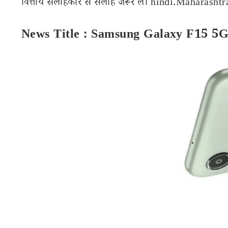
वित्तीय सलाहकार से सलाह जरूर लें। hindi.Maharashtran
News Title : Samsung Galaxy F15 5