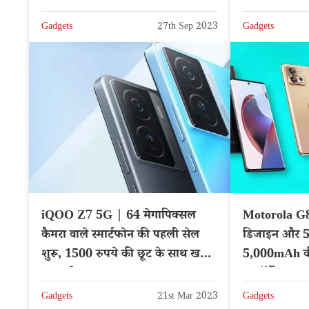
फीचर्स
Gadgets
27th Sep 2023
Gadgets
iQOO Z7 5G | 64 मेगापिक्सल
Motorola G8
कैमरा वाले स्मार्टफोन की पहली सेल
डिजाइन और 5
शुरू, 1500 रुपये की छूट के साथ खरीदें
5,000mAh की
नया फोन
परफॉर्मेंस
Gadgets
21st Mar 2023
Gadgets