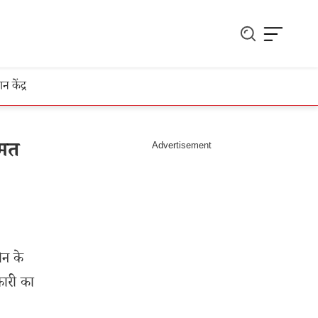
ञान केंद्र
ीमत
ोन के
कारी का