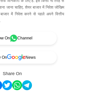
िर्फ जानकारी के लिए है. इसे किसी भी तरह से
 माना जाना चाहिए. शेयर बाजार में निवेश जोखिम
बाजार में निवेश करने से पहले अपने वित्तीय
.
ow On
Channel
w On
News
Share On