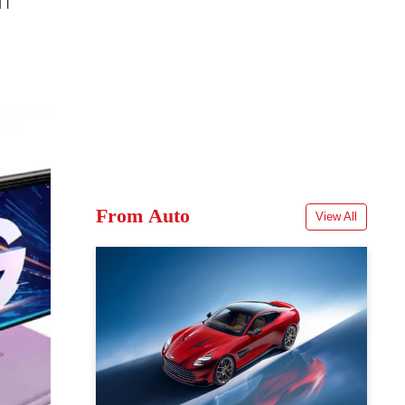
े।
From Auto
View All