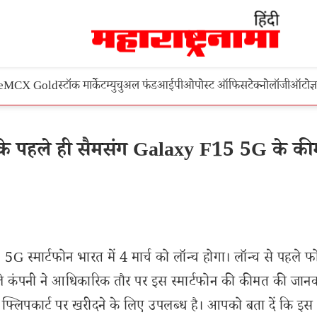
e
MCX Gold
स्टॉक मार्केट
म्युचुअल फंड
आईपीओ
पोस्ट ऑफिस
टेक्नोलॉजी
ऑटो
ज्
े पहले ही सैमसंग Galaxy F15 5G के क
स्मार्टफोन भारत में 4 मार्च को लॉन्च होगा। लॉन्च से पहले फ
ले कंपनी ने आधिकारिक तौर पर इस स्मार्टफोन की कीमत की जान
्लिपकार्ट पर खरीदने के लिए उपलब्ध है। आपको बता दें कि इस