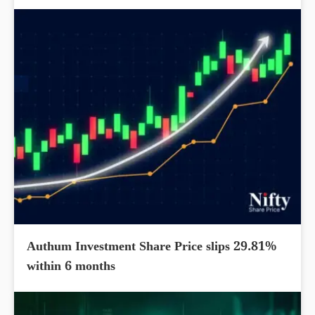
Authum Investment Share Price slips 29.81%
within 6 months