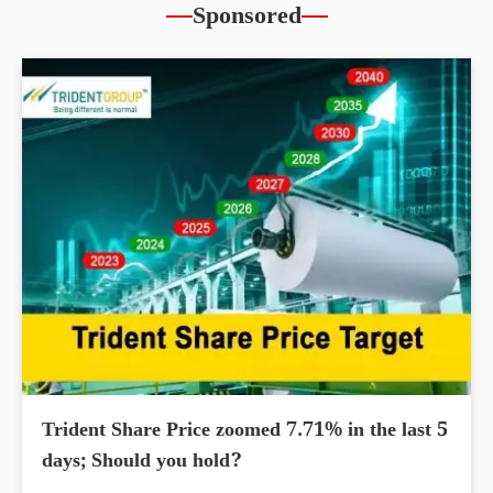
Sponsored
Trident Share Price zoomed 7.71% in the last 5
days; Should you hold?