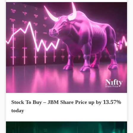
Stock To Buy – JBM Share Price up by 13.57%
today