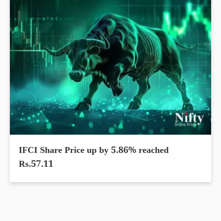
IFCI Share Price up by 5.86% reached
Rs.57.11