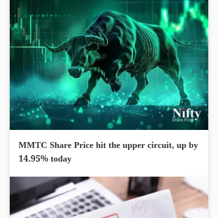
MMTC Share Price hit the upper circuit, up by
14.95% today