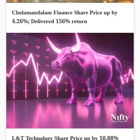
Cholamandalam Finance Share Price up by
4.26%; Delivered 156% return
L&T Technology Share Price up by 10.88%