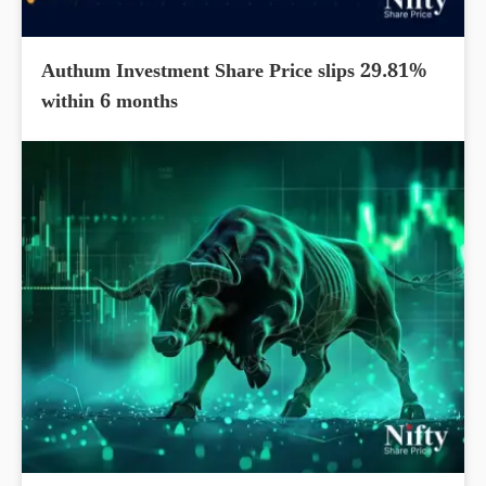
Authum Investment Share Price slips 29.81%
within 6 months