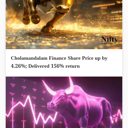
Cholamandalam Finance Share Price up by
4.26%; Delivered 156% return