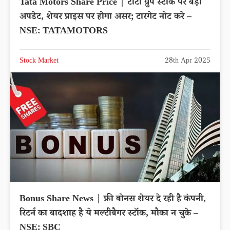
Tata Motors Share Price | टाटा ग्रुप स्टॉक पर बड़ी
अपडेट, शेयर प्राइस पर होगा असर; टारगेट नोट करे –
NSE: TATAMOTORS
Stock Market
28th Apr 2025
Bonus Share News | फ्री बोनस शेयर दे रही है कंपनी,
रिटर्न का बादशाह है ये मल्टीबैगर स्टॉक, मौका न चुके –
NSE: SBC