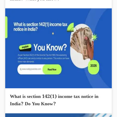
What is section 142(1) income tax notice in
India? Do You Know?