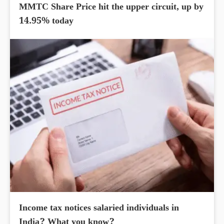
MMTC Share Price hit the upper circuit, up by
14.95% today
Income tax notices salaried individuals in
India? What you know?