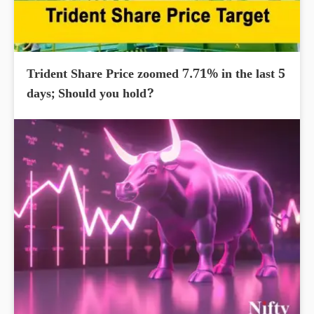
Trident Share Price zoomed 7.71% in the last 5
days; Should you hold?