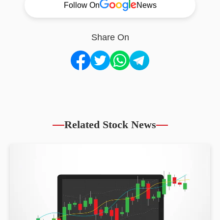
Follow On
News
Share On
Related Stock News