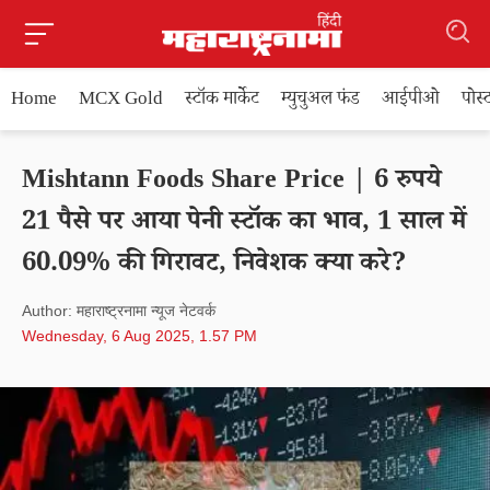
Home
MCX Gold
स्टॉक मार्केट
म्युचुअल फंड
आईपीओ
पोस
Mishtann Foods Share Price | 6 रुपये
21 पैसे पर आया पेनी स्टॉक का भाव, 1 साल में
60.09% की गिरावट, निवेशक क्या करे?
Author: महाराष्ट्रनामा न्यूज नेटवर्क
Wednesday, 6 Aug 2025, 1.57 PM