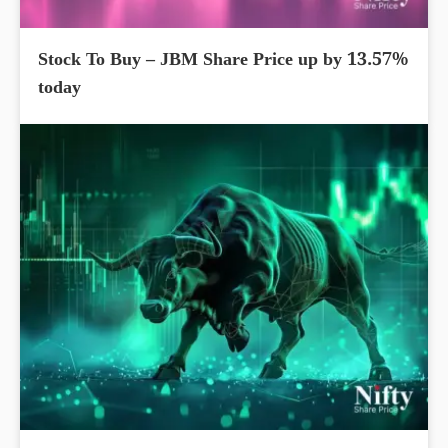
Stock To Buy – JBM Share Price up by 13.57%
today