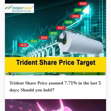
Trident Share Price zoomed 7.71% in the last 5
days; Should you hold?