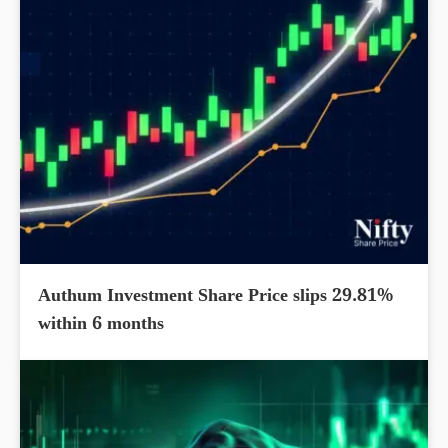
Authum Investment Share Price slips 29.81%
within 6 months