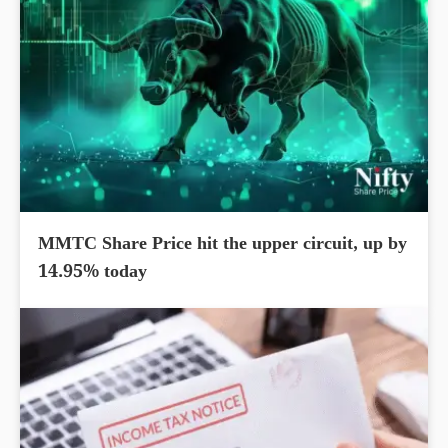
MMTC Share Price hit the upper circuit, up by
14.95% today