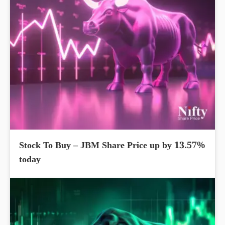
Stock To Buy – JBM Share Price up by 13.57%
today