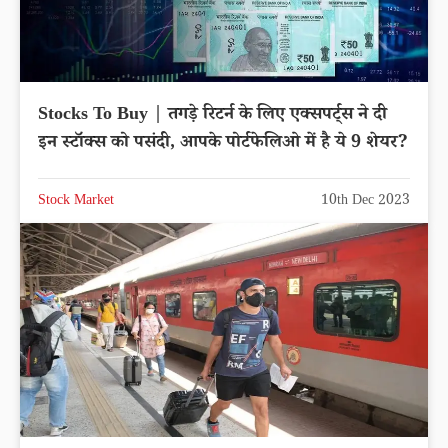
Stocks To Buy | तगड़े रिटर्न के लिए एक्सपर्ट्स ने दी
इन स्टॉक्स को पसंदी, आपके पोर्टफेलिओ में है ये 9 शेयर?
Stock Market
10th Dec 2023