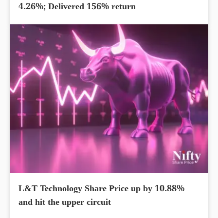
4.26%; Delivered 156% return
L&T Technology Share Price up by 10.88%
and hit the upper circuit