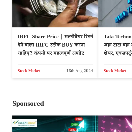
IRFC Share Price | मल्टीबैगर रिटर्न
Tata Technol
देने वाला IRFC स्टॉक BUY करना
जहा टाटा वहा न
चाहिए? कंपनी पर महत्वपूर्ण अपडेट
शेयर, एक्सपर्ट
Stock Market
16th Aug 2024
Stock Market
Sponsored