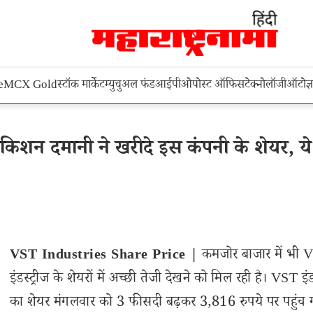
e
MCX Gold
स्टॉक मार्केट
म्युचुअल फंड
आईपीओ
पोस्ट ऑफिस
टेक्नोलॉजी
ऑटो
ज्
िशन दमानी ने खरीदे इस कंपनी के शेयर, ये
VST Industries Share Price |
कमजोर बाजार में भी 
इंडस्ट्रीज के शेयरों में अच्छी तेजी देखने को मिल रही है। VST इंड
का शेयर मंगलवार को 3 फीसदी बढ़कर 3,816 रुपये पर पहुंच 