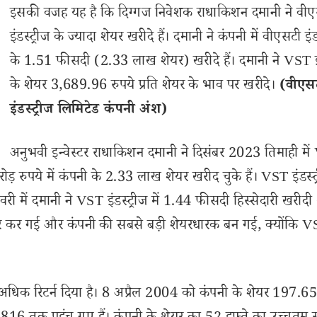
इसकी वजह यह है कि दिग्गज निवेशक राधाकिशन दमानी ने वी
इंडस्ट्रीज के ज्यादा शेयर खरीदे हैं। दमानी ने कंपनी में वीएसटी इंड
के 1.51 फीसदी (2.33 लाख शेयर) खरीदे हैं। दमानी ने VST इं
के शेयर 3,689.96 रुपये प्रति शेयर के भाव पर खरीदे।
(वीएस
इंडस्ट्रीज लिमिटेड कंपनी अंश)
अनुभवी इन्वेस्टर राधाकिशन दमानी ने दिसंबर 2023 तिमाही मे
़ रुपये में कंपनी के 2.33 लाख शेयर खरीद चुके हैं। VST इंडस्ट्र
में दमानी ने VST इंडस्ट्रीज में 1.44 फीसदी हिस्सेदारी खरीदी 
पार कर गई और कंपनी की सबसे बड़ी शेयरधारक बन गई, क्योंकि 
से अधिक रिटर्न दिया है। 8 अप्रैल 2004 को कंपनी के शेयर 197.65