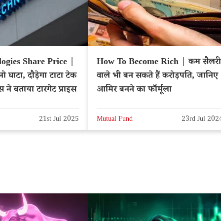
ogies Share Price |
How To Become Rich | कम सैलरी
ो घाटा, दौड़ेगा टाटा टेक
वाले भी बन सकते हैं करोड़पति, जानिए
्स ने बताया टारगेट प्राइस
आमिर बनने का फॉर्मूला
21st Jul 2025
Mutual Fund
23rd Jul 202