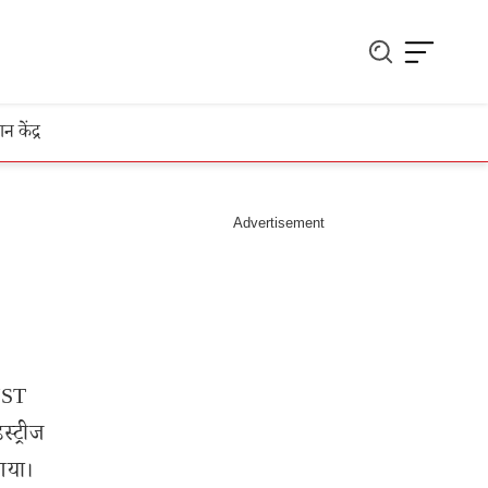
ञान केंद्र
VST
स्ट्रीज
गया।