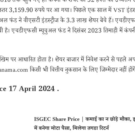
 3816 तक पहुंच गए हैं। कंपनी के शेयर का 52 हफ्ते का उच्चतम स
स्तर 3,159.90 रुपये पर आ गया। पिछले एक साल में VST इंडस्ट
ुअल फंड ने वीएसटी इंडस्ट्रीज के 3.3 लाख शेयर बेचे हैं। एचडीए
ची है। एचडीएफसी म्यूचुअल फंड ने दिसंबर 2023 तिमाही में कंपनी 
खिम पर आधारित होता है। शेयर बाजार में निवेश करने से पहले अप
ama.com किसी भी वित्तीय नुकसान के लिए जिम्मेदार नहीं होंग
ce 17 April 2024 .
ISGEC Share Price | कमाई का न छोड़े मौका, इन
में बनेगा मोटा पैसा, मिलेगा तगडा रिटर्न