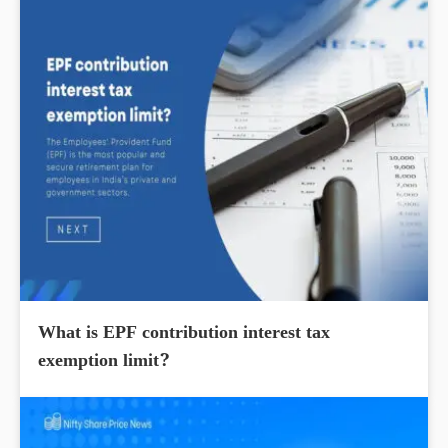
What is EPF contribution interest tax
exemption limit?