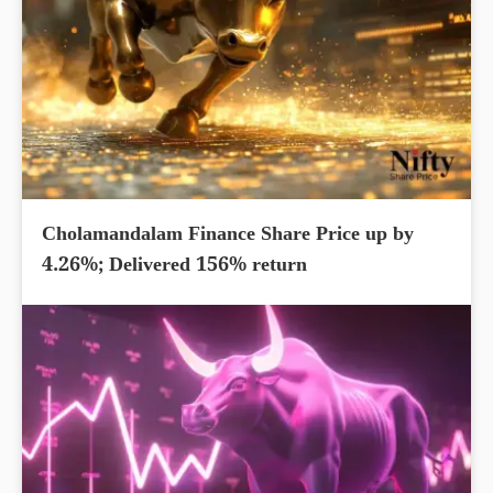
Cholamandalam Finance Share Price up by
4.26%; Delivered 156% return