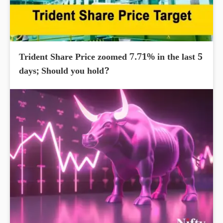
Trident Share Price zoomed 7.71% in the last 5
days; Should you hold?