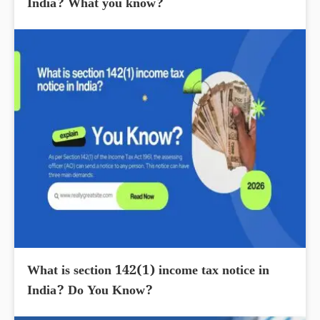
India? What you know?
What is section 142(1) income tax notice in
India? Do You Know?