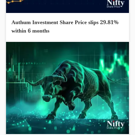
Authum Investment Share Price slips 29.81%
within 6 months