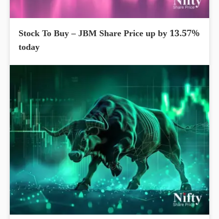
Stock To Buy – JBM Share Price up by 13.57%
today