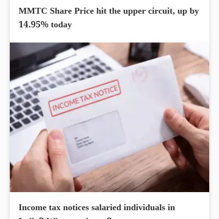
MMTC Share Price hit the upper circuit, up by
14.95% today
Income tax notices salaried individuals in