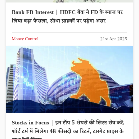
Bank FD Interest | HDFC बैंक ने FD के ब्याज पर
लिया बड़ा फैसला, सीधा ग्राहकों पर पड़ेगा असर
Money Control
21st Apr 2025
Stocks in Focus | इन टॉप 5 शेयरों की लिस्ट सेव करें,
शॉर्ट टर्म में मिलेगा 48 फीसदी का रिटर्न, टारगेट प्राइस के