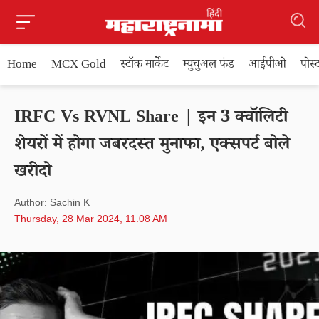
Home
MCX Gold
स्टॉक मार्केट
म्युचुअल फंड
आईपीओ
पोस
IRFC Vs RVNL Share | इन 3 क्‍वॉलिटी
शेयरों में होगा जबरदस्त मुनाफा, एक्सपर्ट बोले
खरीदो
Author: Sachin K
Thursday, 28 Mar 2024, 11.08 AM