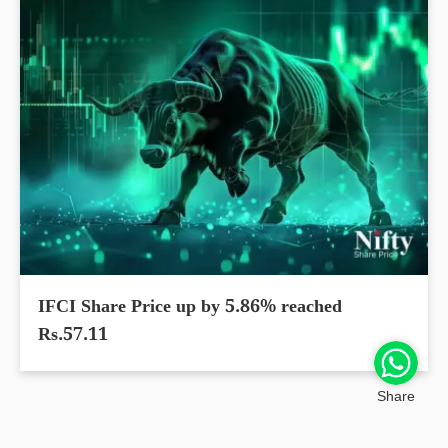
IFCI Share Price up by 5.86% reached
Rs.57.11
Share