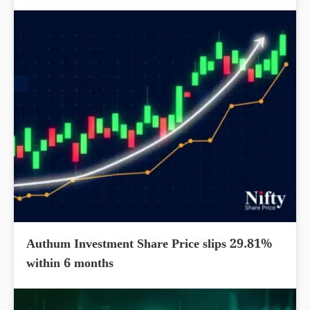
Authum Investment Share Price slips 29.81%
within 6 months