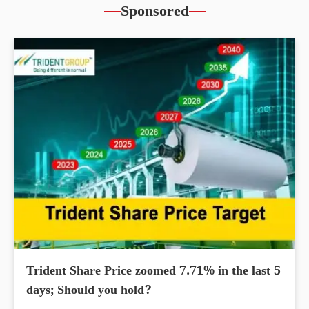
Sponsored
Trident Share Price zoomed 7.71% in the last 5
days; Should you hold?