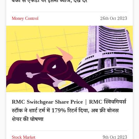
बैंकों से एफडी पर इतना ब्याज, देखें दरें
Money Control
26th Oct 2023
RMC Switchgear Share Price | RMC स्विचगियर्स
स्टॉक ने शार्ट टर्म में 179% रिटर्न दिया, अब फ्री बोनस
शेयर की घोषणा
Stock Market
9th Oct 2023