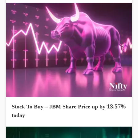
Stock To Buy – JBM Share Price up by 13.57%
today