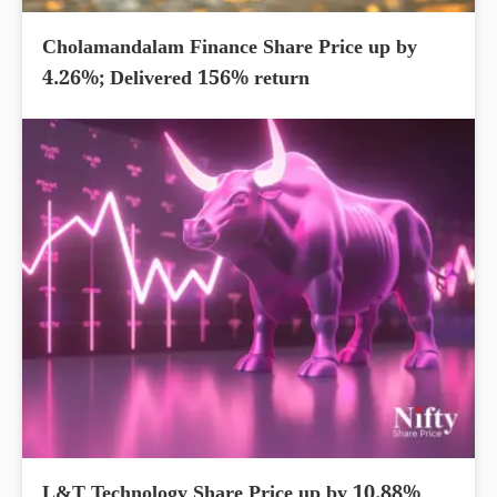
Cholamandalam Finance Share Price up by
4.26%; Delivered 156% return
L&T Technology Share Price up by 10.88%