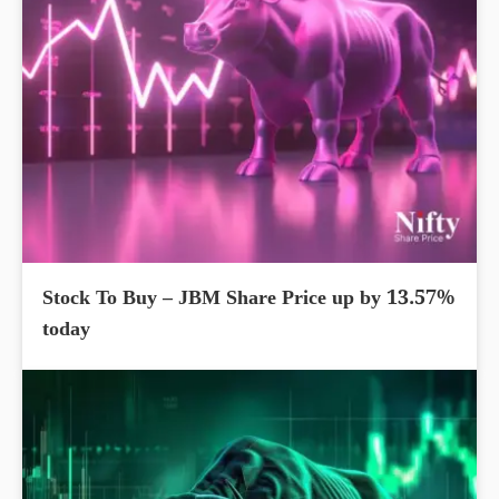
Stock To Buy – JBM Share Price up by 13.57%
today