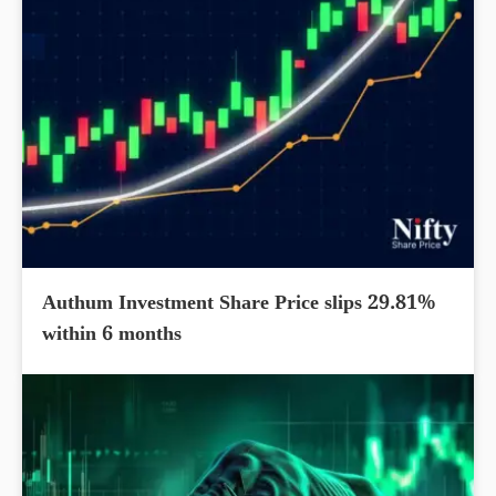
Authum Investment Share Price slips 29.81%
within 6 months