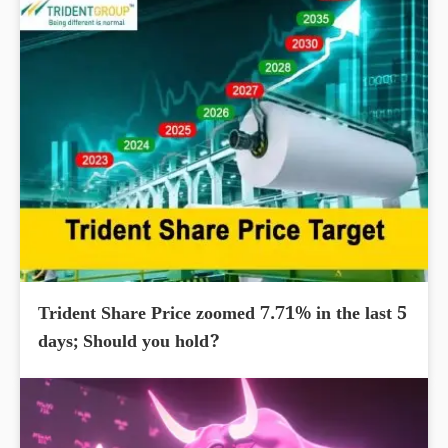
Trident Share Price zoomed 7.71% in the last 5
days; Should you hold?