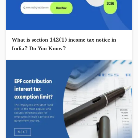
What is section 142(1) income tax notice in
India? Do You Know?