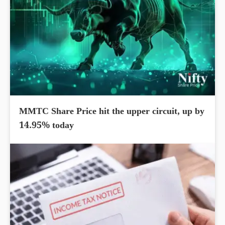
MMTC Share Price hit the upper circuit, up by
14.95% today