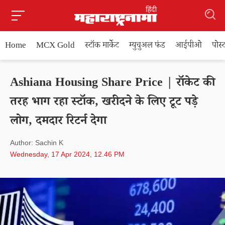
Home
MCX Gold
स्टॉक मार्केट
म्युचुअल फंड
आईपीओ
पोस
Ashiana Housing Share Price | रॉकेट की
तरह भाग रहा स्टॉक, खरीदने के लिए टूट पड़े
लोग, दमदार रिटर्न देगा
Author: Sachin K
Wednesday, 17 Apr 2024, 12.46 PM