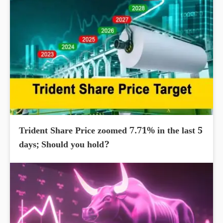
Trident Share Price zoomed 7.71% in the last 5
days; Should you hold?