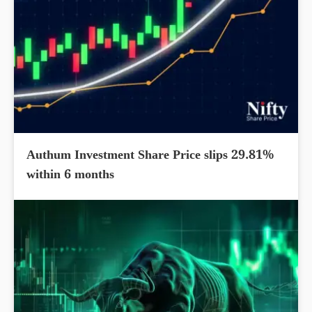
Authum Investment Share Price slips 29.81%
within 6 months