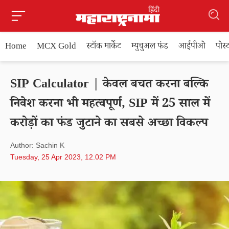
Home
MCX Gold
स्टॉक मार्केट
म्युचुअल फंड
आईपीओ
पोस
SIP Calculator | केवल बचत करना बल्कि
निवेश करना भी महत्वपूर्ण, SIP में 25 साल में
करोड़ों का फंड जुटाने का सबसे अच्छा विकल्प
Author: Sachin K
Tuesday, 25 Apr 2023, 12.02 PM