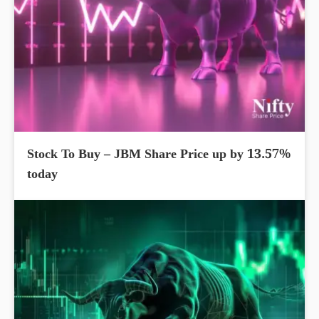
Stock To Buy – JBM Share Price up by 13.57%
today