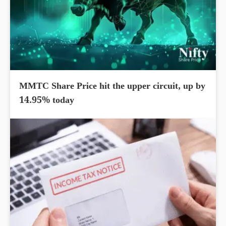
MMTC Share Price hit the upper circuit, up by
14.95% today