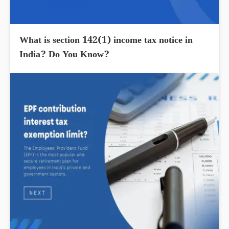
What is section 142(1) income tax notice in
India? Do You Know?