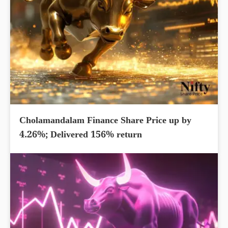
Cholamandalam Finance Share Price up by
4.26%; Delivered 156% return