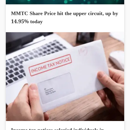
MMTC Share Price hit the upper circuit, up by
14.95% today