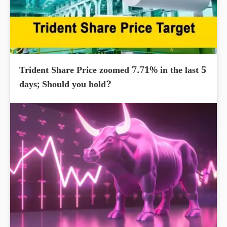
Trident Share Price zoomed 7.71% in the last 5
days; Should you hold?