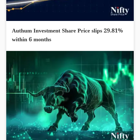
Authum Investment Share Price slips 29.81%
within 6 months