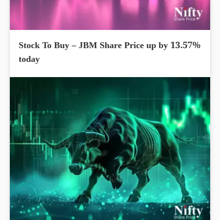
Stock To Buy – JBM Share Price up by 13.57%
today