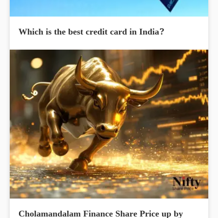
Which is the best credit card in India?
Cholamandalam Finance Share Price up by