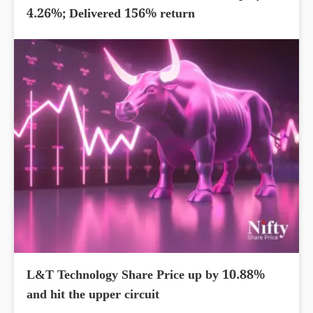
4.26%; Delivered 156% return
L&T Technology Share Price up by 10.88%
and hit the upper circuit