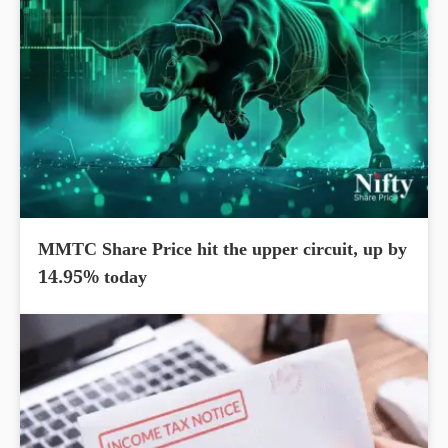
MMTC Share Price hit the upper circuit, up by
14.95% today