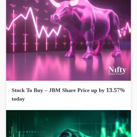
Stock To Buy – JBM Share Price up by 13.57%
today