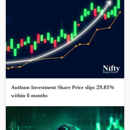
Authum Investment Share Price slips 29.81%
within 6 months