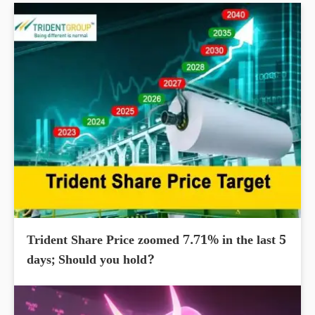
Trident Share Price zoomed 7.71% in the last 5
days; Should you hold?