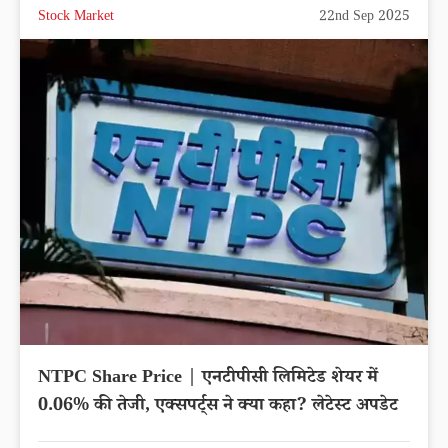
Stock Market
22nd Sep 2025
NTPC Share Price | एनटीपीसी लिमिटेड शेयर में
0.06% की तेजी, एक्सपर्ट्स ने क्या कहा? लेटेस्ट अपडेट