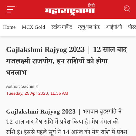
Home
MCX Gold
स्टॉक मार्केट
म्युचुअल फंड
आईपीओ
पोस
Gajlakshmi Rajyog 2023 | 12 साल बाद
गजलक्ष्मी राजयोग, इन राशियों को होगा
धनलाभ
Author: Sachin K
Tuesday, 25 Apr 2023, 11.36 AM
Gajlakshmi Rajyog 2023 |
भगवान बृहस्पति ने
12 साल बाद मेष राशि में प्रवेश किया है। मेष मंगल की
राशि है। इससे पहले सूर्य ने 14 अप्रैल को मेष राशि में प्रवेश