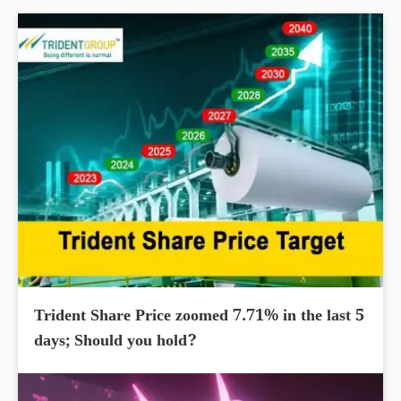
Trident Share Price zoomed 7.71% in the last 5
days; Should you hold?