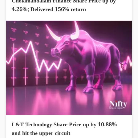
Cholamandalam Finance Share Price up by
4.26%; Delivered 156% return
L&T Technology Share Price up by 10.88%
and hit the upper circuit