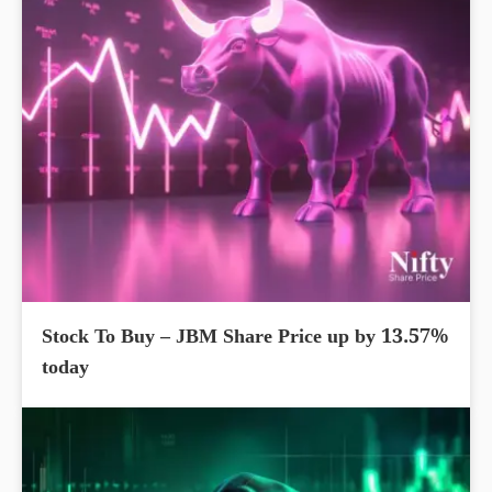
Stock To Buy – JBM Share Price up by 13.57%
today