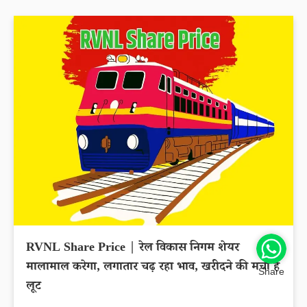
RVNL Share Price | रेल विकास निगम शेयर
मालामाल करेगा, लगातार चढ़ रहा भाव, खरीदने की मची है
Share
लूट