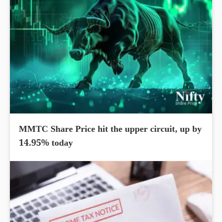
MMTC Share Price hit the upper circuit, up by
14.95% today