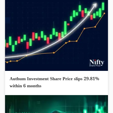
Authum Investment Share Price slips 29.81%
within 6 months