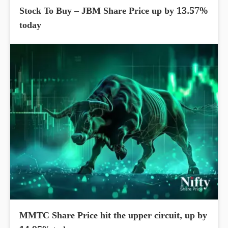
Stock To Buy – JBM Share Price up by 13.57%
today
MMTC Share Price hit the upper circuit, up by