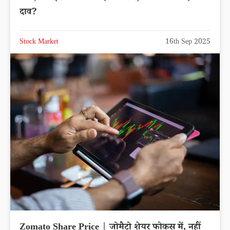
दाव?
Stock Market
16th Sep 2025
Zomato Share Price | जोमैटो शेयर फोकस में, नहीं