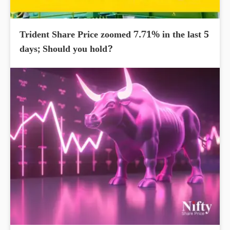
Trident Share Price zoomed 7.71% in the last 5
days; Should you hold?