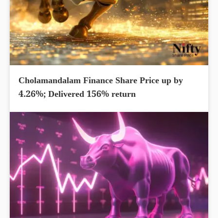
Cholamandalam Finance Share Price up by
4.26%; Delivered 156% return