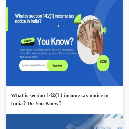
What is section 142(1) income tax notice in
India? Do You Know?