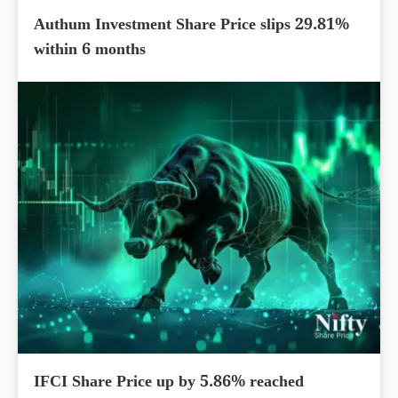
Authum Investment Share Price slips 29.81%
within 6 months
IFCI Share Price up by 5.86% reached