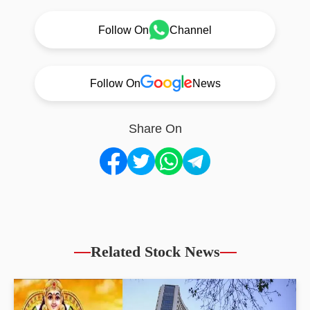
Follow On
Channel
Follow On
News
Share On
Related Stock News