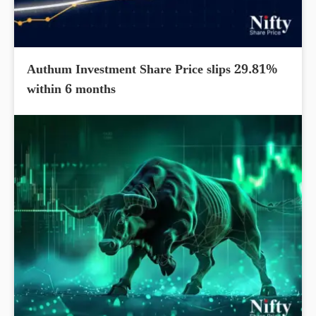
Authum Investment Share Price slips 29.81%
within 6 months