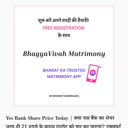
Yes Bank Share Price Today | क्या यस बैंक का शेयर
जल्द ही 21 रुपये के प्राइस टारगेट को पार कर पाएगा? एक्सपर्ट