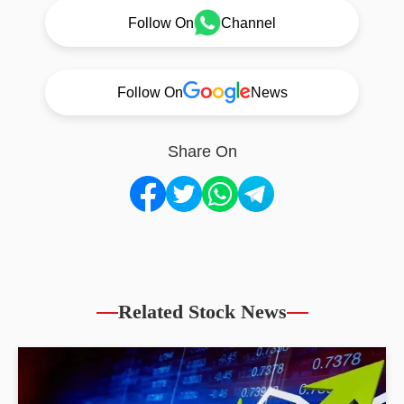
Follow On
Channel
Follow On
News
Share On
Related Stock News