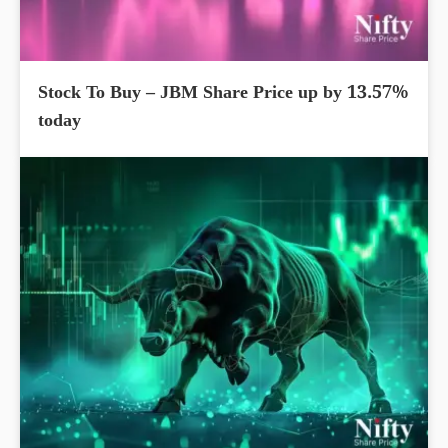
Stock To Buy – JBM Share Price up by 13.57%
today