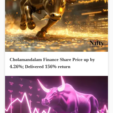
Cholamandalam Finance Share Price up by
4.26%; Delivered 156% return