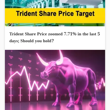
Trident Share Price zoomed 7.71% in the last 5
days; Should you hold?