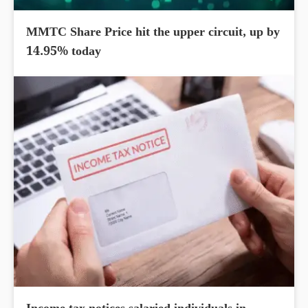
MMTC Share Price hit the upper circuit, up by
14.95% today