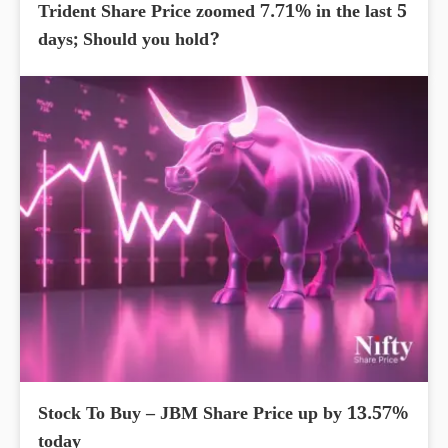
Trident Share Price zoomed 7.71% in the last 5
days; Should you hold?
Stock To Buy – JBM Share Price up by 13.57%
today