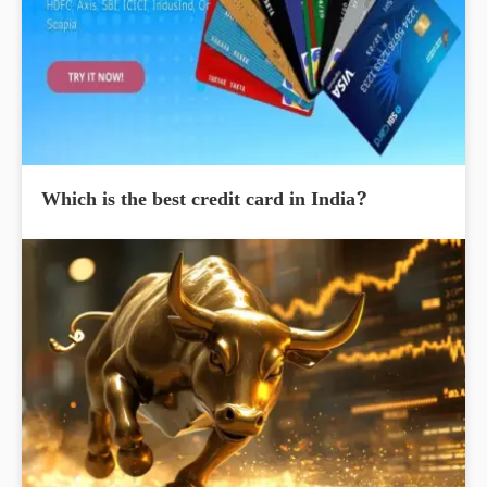
Which is the best credit card in India?