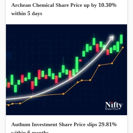
Archean Chemical Share Price up by 10.30%
within 5 days
Authum Investment Share Price slips 29.81%