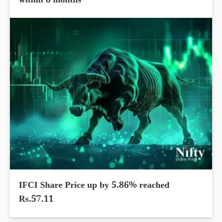
within 6 months
IFCI Share Price up by 5.86% reached
Rs.57.11