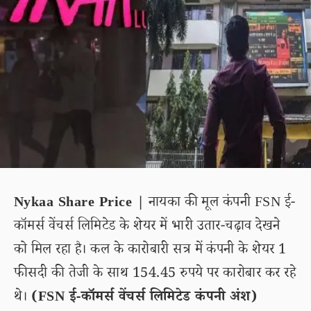
Nykaa Share Price |
नायका की मूल कंपनी FSN ई-
कॉमर्स वेंचर्स लिमिटेड के शेयर में भारी उतार-चढ़ाव देखने
को मिल रहा है। कल के कारोबारी सत्र में कंपनी के शेयर 1
फीसदी की तेजी के साथ 154.45 रुपये पर कारोबार कर रहे
थे।
(FSN ई-कॉमर्स वेंचर्स लिमिटेड कंपनी अंश)