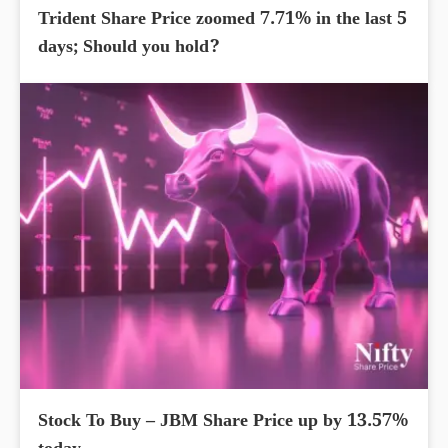
Trident Share Price zoomed 7.71% in the last 5
days; Should you hold?
Stock To Buy – JBM Share Price up by 13.57%