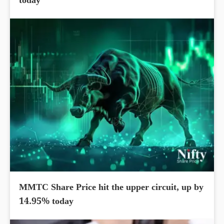
today
MMTC Share Price hit the upper circuit, up by
14.95% today