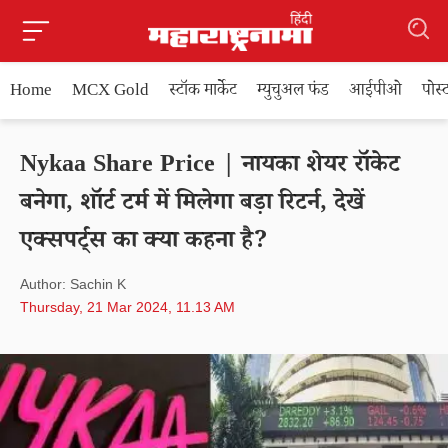
Home
MCX Gold
स्टॉक मार्केट
म्युचुअल फंड
आईपीओ
पोस
Nykaa Share Price | नायका शेयर रॉकेट
बनेगा, शॉर्ट टर्म में मिलेगा बड़ा रिटर्न, देखें
एक्सपर्ट्स का क्या कहना है?
Author: Sachin K
Thursday, 21 Mar 2024, 11.13 AM