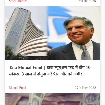
Stock Market
6th Jul 2025
Tata Mutual Fund | टाटा म्यूचुअल फंड में टॉप 10
स्कीम्स, 3 साल में दोगुना करें पैसा और बनें अमीर
Mutual Fund
27th Nov 2022