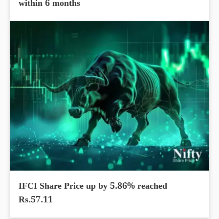
within 6 months
IFCI Share Price up by 5.86% reached
Rs.57.11