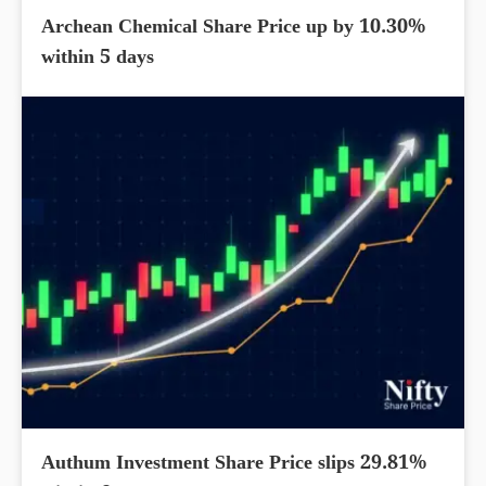
Archean Chemical Share Price up by 10.30%
within 5 days
Authum Investment Share Price slips 29.81%